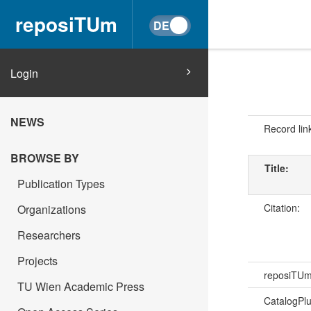
reposiTUm
Login
NEWS
Record lin
BROWSE BY
Title:
Publication Types
Citation:
Organizations
Researchers
Projects
reposiTU
TU Wien Academic Press
CatalogPl