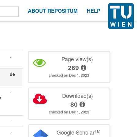
ABOUT REPOSITUM
HELP
-
Page view(s)
269
de
checked on Dec 1, 2023
-
Download(s)
n
80
checked on Dec 1, 2023
-
TM
Google Scholar
-