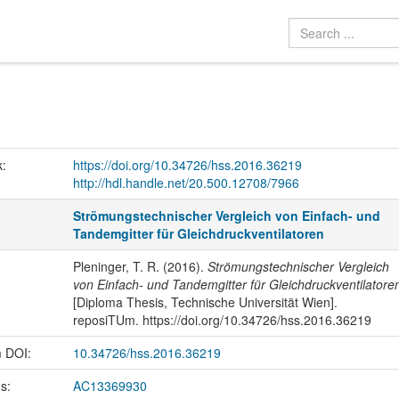
k:
https://doi.org/10.34726/hss.2016.36219
http://hdl.handle.net/20.500.12708/7966
Strömungstechnischer Vergleich von Einfach- und
Tandemgitter für Gleichdruckventilatoren
Pleninger, T. R. (2016).
Strömungstechnischer Vergleich
von Einfach- und Tandemgitter für Gleichdruckventilatore
[Diploma Thesis, Technische Universität Wien].
reposiTUm. https://doi.org/10.34726/hss.2016.36219
m DOI:
10.34726/hss.2016.36219
us:
AC13369930