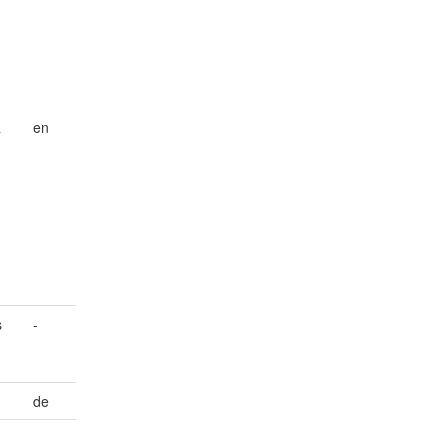
a
en
s
-
de