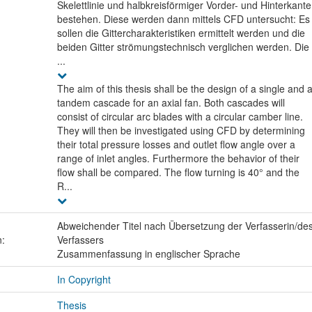
Skelettlinie und halbkreisförmiger Vorder- und Hinterkante
bestehen. Diese werden dann mittels CFD untersucht: Es
sollen die Gittercharakteristiken ermittelt werden und die
beiden Gitter strömungstechnisch verglichen werden. Die
...
The aim of this thesis shall be the design of a single and 
tandem cascade for an axial fan. Both cascades will
consist of circular arc blades with a circular camber line.
They will then be investigated using CFD by determining
their total pressure losses and outlet flow angle over a
range of inlet angles. Furthermore the behavior of their
flow shall be compared. The flow turning is 40° and the
R...
Abweichender Titel nach Übersetzung der Verfasserin/de
n:
Verfassers
Zusammenfassung in englischer Sprache
In Copyright
Thesis