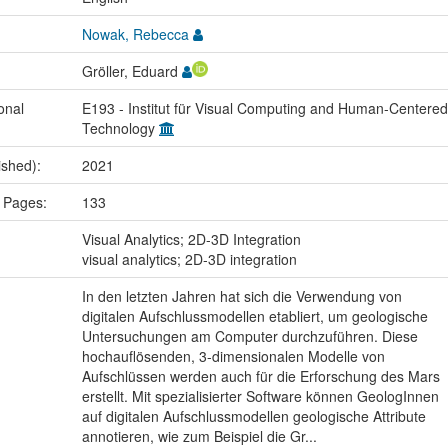
Nowak, Rebecca
Gröller, Eduard
onal
E193 - Institut für Visual Computing and Human-Centered
Technology
ished):
2021
 Pages:
133
:
Visual Analytics; 2D-3D Integration
visual analytics; 2D-3D integration
In den letzten Jahren hat sich die Verwendung von
digitalen Aufschlussmodellen etabliert, um geologische
Untersuchungen am Computer durchzuführen. Diese
hochauflösenden, 3-dimensionalen Modelle von
Aufschlüssen werden auch für die Erforschung des Mars
erstellt. Mit spezialisierter Software können GeologInnen
auf digitalen Aufschlussmodellen geologische Attribute
annotieren, wie zum Beispiel die Gr...