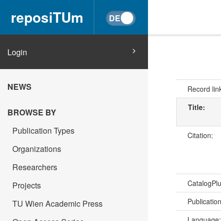
reposiTUm
Login
NEWS
Record lin
Title:
BROWSE BY
Publication Types
Citation:
Organizations
Researchers
CatalogPl
Projects
Publicatio
TU Wien Academic Press
Language