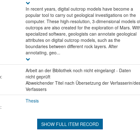
In recent years, digital outcrop models have become a
popular tool to carry out geological investigations on the
computer. These high-resolution, 3-dimensional models o
outcrops are also created for the exploration of Mars. Wit
specialized software, geologists can annotate geological
attributes on digital outcrop models, such as the
boundaries between different rock layers. After
annotating, geo...
Arbeit an der Bibliothek noch nicht eingelangt - Daten
n:
nicht geprüft
Abweichender Titel nach Übersetzung der Verfasserin/de
Verfassers
Thesis
:
SHOW FULL ITEM RECORD