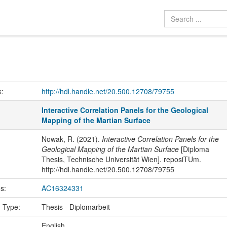
k:
http://hdl.handle.net/20.500.12708/79755
Interactive Correlation Panels for the Geological
Mapping of the Martian Surface
Nowak, R. (2021).
Interactive Correlation Panels for the
Geological Mapping of the Martian Surface
[Diploma
Thesis, Technische Universität Wien]. reposiTUm.
http://hdl.handle.net/20.500.12708/79755
us:
AC16324331
n Type:
Thesis - Diplomarbeit
:
English