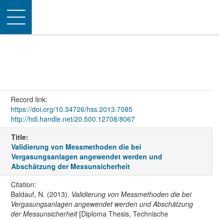
Toggle
navigation
Record link:
https://doi.org/10.34726/hss.2013.7085
http://hdl.handle.net/20.500.12708/8067
Title:
Validierung von Messmethoden die bei
Vergasungsanlagen angewendet werden und
Abschätzung der Messunsicherheit
Citation:
Baldauf, N. (2013).
Validierung von Messmethoden die bei
Vergasungsanlagen angewendet werden und Abschätzung
der Messunsicherheit
[Diploma Thesis, Technische