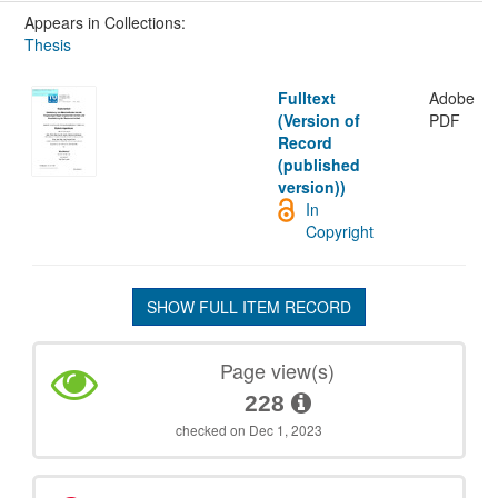
Appears in Collections:
Thesis
Fulltext
Adobe
(Version of
PDF
Record
(published
version))
In
Copyright
SHOW FULL ITEM RECORD
Page view(s)
228
checked on Dec 1, 2023