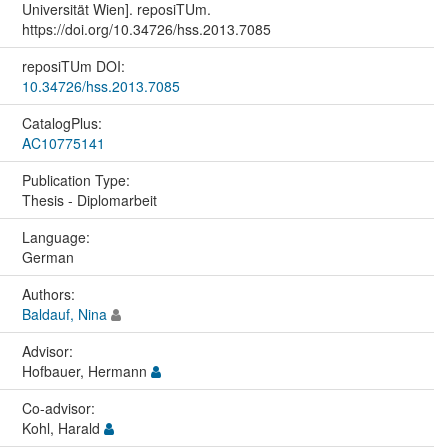
Universität Wien]. reposiTUm.
https://doi.org/10.34726/hss.2013.7085
reposiTUm DOI:
10.34726/hss.2013.7085
CatalogPlus:
AC10775141
Publication Type:
Thesis - Diplomarbeit
Language:
German
Authors:
Baldauf, Nina
Advisor:
Hofbauer, Hermann
Co-advisor:
Kohl, Harald