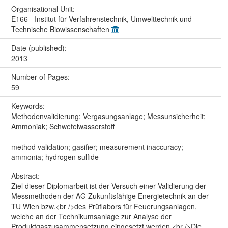
Organisational Unit:
E166 - Institut für Verfahrenstechnik, Umwelttechnik und
Technische Biowissenschaften
Date (published):
2013
Number of Pages:
59
Keywords:
Methodenvalidierung; Vergasungsanlage; Messunsicherheit;
Ammoniak; Schwefelwasserstoff
method validation; gasifier; measurement inaccuracy;
ammonia; hydrogen sulfide
Abstract:
Ziel dieser Diplomarbeit ist der Versuch einer Validierung der
Messmethoden der AG Zukunftsfähige Energietechnik an der
TU Wien bzw.<br />des Prüflabors für Feuerungsanlagen,
welche an der Technikumsanlage zur Analyse der
Produktgaszusammensetzung eingesetzt werden.<br />Die