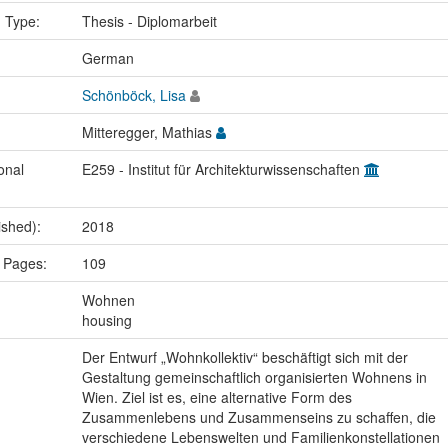
n Type:
Thesis - Diplomarbeit
:
German
Schönböck, Lisa
Mitteregger, Mathias
onal
E259 - Institut für Architekturwissenschaften
ished):
2018
 Pages:
109
:
Wohnen
housing
Der Entwurf „Wohnkollektiv“ beschäftigt sich mit der
Gestaltung gemeinschaftlich organisierten Wohnens in
Wien. Ziel ist es, eine alternative Form des
Zusammenlebens und Zusammenseins zu schaffen, die
verschiedene Lebenswelten und Familienkonstellationen