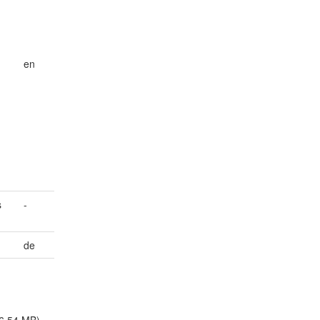
en
s
-
de