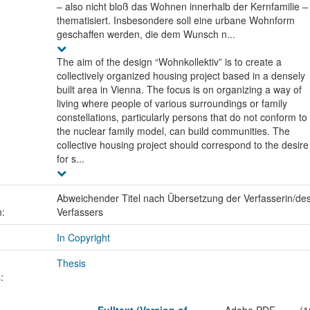
– also nicht bloß das Wohnen innerhalb der Kernfamilie –
thematisiert. Insbesondere soll eine urbane Wohnform
geschaffen werden, die dem Wunsch n...
The aim of the design “Wohnkollektiv” is to create a
collectively organized housing project based in a densely
built area in Vienna. The focus is on organizing a way of
living where people of various surroundings or family
constellations, particularly persons that do not conform to
the nuclear family model, can build communities. The
collective housing project should correspond to the desire
for s...
Abweichender Titel nach Übersetzung der Verfasserin/de
n:
Verfassers
In Copyright
Thesis
: