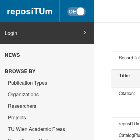
reposiTUm
Login
NEWS
Record lin
BROWSE BY
Title:
Publication Types
Citation:
Organizations
Researchers
Projects
reposiTU
TU Wien Academic Press
CatalogPl