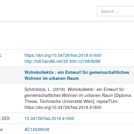
k:
https://doi.org/10.34726/hss.2018.41600
http://hdl.handle.net/20.500.12708/8288
Wohnkollektiv : ein Entwurf für gemeinschaftliches
Wohnen im urbanen Raum
Schönböck, L. (2018).
Wohnkollektiv : ein Entwurf für
gemeinschaftliches Wohnen im urbanen Raum
[Diploma
Thesis, Technische Universität Wien]. reposiTUm.
https://doi.org/10.34726/hss.2018.41600
m DOI:
10.34726/hss.2018.41600
us:
AC14539538