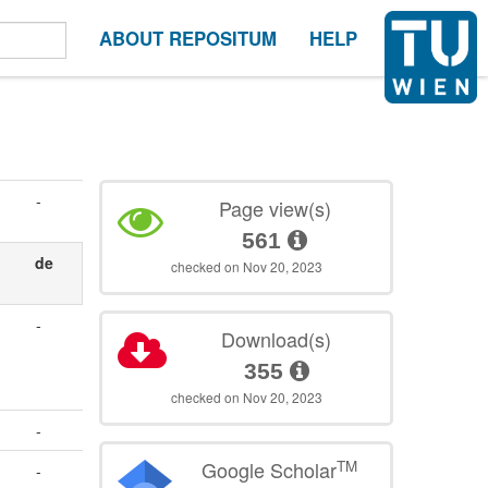
ABOUT REPOSITUM
HELP
-
Page view(s)
561
de
checked on Nov 20, 2023
-
Download(s)
355
checked on Nov 20, 2023
-
TM
Google Scholar
-