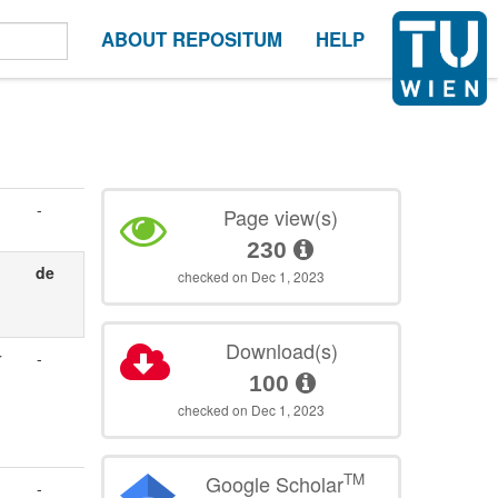
ABOUT REPOSITUM
HELP
-
Page view(s)
230
s
de
checked on Dec 1, 2023
Download(s)
r
-
100
checked on Dec 1, 2023
TM
Google Scholar
-