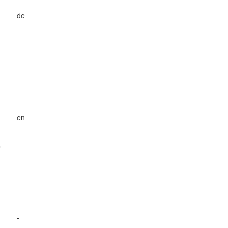
de
en
r
-