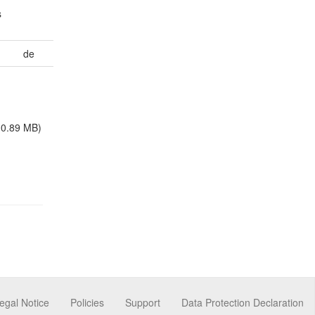
s
de
10.89 MB)
egal Notice
Policies
Support
Data Protection Declaration