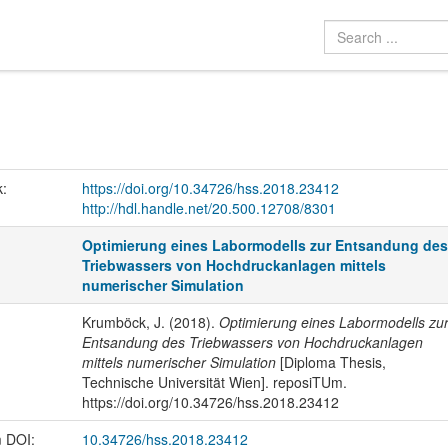
k:
https://doi.org/10.34726/hss.2018.23412
http://hdl.handle.net/20.500.12708/8301
Optimierung eines Labormodells zur Entsandung de
Triebwassers von Hochdruckanlagen mittels
numerischer Simulation
Krumböck, J. (2018).
Optimierung eines Labormodells zu
Entsandung des Triebwassers von Hochdruckanlagen
mittels numerischer Simulation
[Diploma Thesis,
Technische Universität Wien]. reposiTUm.
https://doi.org/10.34726/hss.2018.23412
m DOI:
10.34726/hss.2018.23412