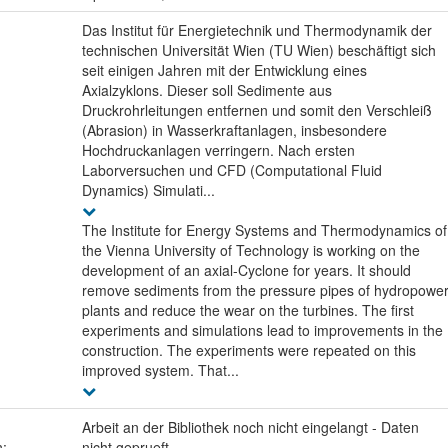
Das Institut für Energietechnik und Thermodynamik der
technischen Universität Wien (TU Wien) beschäftigt sich
seit einigen Jahren mit der Entwicklung eines
Axialzyklons. Dieser soll Sedimente aus
Druckrohrleitungen entfernen und somit den Verschleiß
(Abrasion) in Wasserkraftanlagen, insbesondere
Hochdruckanlagen verringern. Nach ersten
Laborversuchen und CFD (Computational Fluid
Dynamics) Simulati...
The Institute for Energy Systems and Thermodynamics of
the Vienna University of Technology is working on the
development of an axial-Cyclone for years. It should
remove sediments from the pressure pipes of hydropowe
plants and reduce the wear on the turbines. The first
experiments and simulations lead to improvements in the
construction. The experiments were repeated on this
improved system. That...
Arbeit an der Bibliothek noch nicht eingelangt - Daten
n:
nicht geprueft