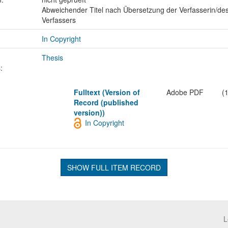
Abweichender Titel nach Übersetzung der Verfasserin/de
Verfassers
In Copyright
Thesis
:
Fulltext (Version of
Adobe PDF
(
Record (published
version))
In Copyright
SHOW FULL ITEM RECORD
L