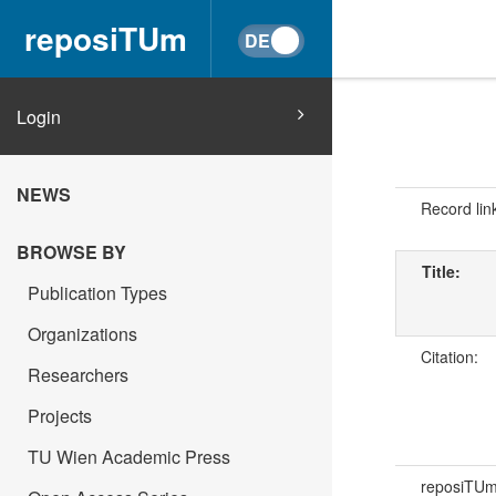
reposiTUm
Login
NEWS
Record lin
BROWSE BY
Title:
Publication Types
Organizations
Citation:
Researchers
Projects
TU Wien Academic Press
reposiTU