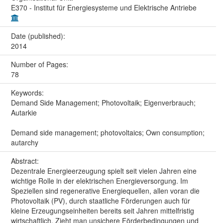
E370 - Institut für Energiesysteme und Elektrische Antriebe
Date (published):
2014
Number of Pages:
78
Keywords:
Demand Side Management; Photovoltaik; Eigenverbrauch;
Autarkie
Demand side management; photovoltaics; Own consumption;
autarchy
Abstract:
Dezentrale Energieerzeugung spielt seit vielen Jahren eine
wichtige Rolle in der elektrischen Energieversorgung. Im
Speziellen sind regenerative Energiequellen, allen voran die
Photovoltaik (PV), durch staatliche Förderungen auch für
kleine Erzeugungseinheiten bereits seit Jahren mittelfristig
wirtschaftlich. Zieht man unsichere Förderbedingungen und