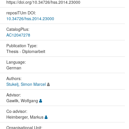
https://doi.org/10.34726/hss.2014.23000
reposiTUm DOI:
10.34726/hss.2014.23000
CatalogPlus:
AC12047278
Publication Type:
Thesis - Diplomarbeit
Language:
German
Authors:
Stukelj, Simon Marcel
Advisor:
Gawlik, Wolfgang
Co-advisor:
Heimberger, Markus
Organisational Unit: