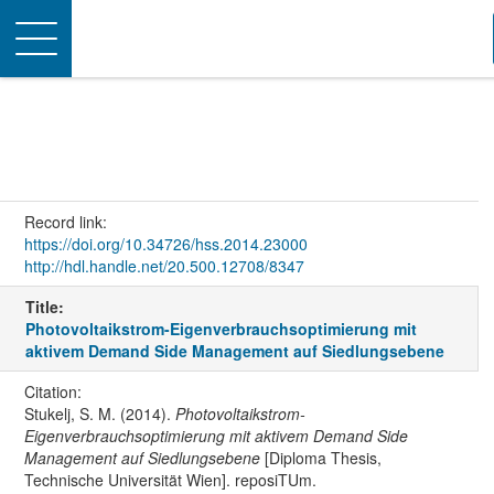
Toggle
navigation
Record link:
https://doi.org/10.34726/hss.2014.23000
http://hdl.handle.net/20.500.12708/8347
Title:
Photovoltaikstrom-Eigenverbrauchsoptimierung mit
aktivem Demand Side Management auf Siedlungsebene
Citation:
Stukelj, S. M. (2014).
Photovoltaikstrom-
Eigenverbrauchsoptimierung mit aktivem Demand Side
Management auf Siedlungsebene
[Diploma Thesis,
Technische Universität Wien]. reposiTUm.