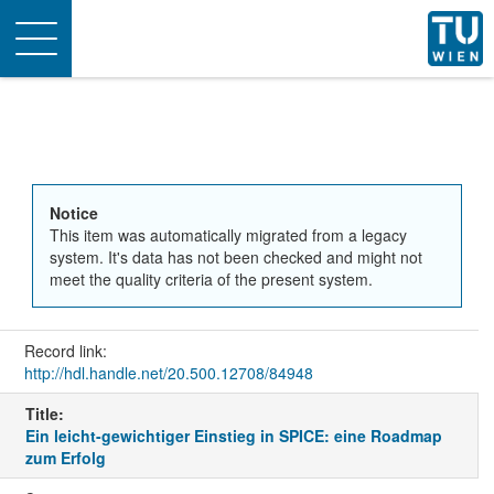
Toggle
navigation
Notice
This item was automatically migrated from a legacy
system. It's data has not been checked and might not
meet the quality criteria of the present system.
Record link:
http://hdl.handle.net/20.500.12708/84948
Title:
Ein leicht-gewichtiger Einstieg in SPICE: eine Roadmap
zum Erfolg