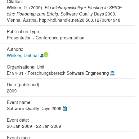
Citation:
Winkler, D. (2009).
Ein leicht-gewichtiger Einstieg in SPICE:
eine Roadmap zum Erfolg
. Software Quality Days 2009,
Vienna, Austria. http://hdl.handle.net/20.500.12708/84948
Publication Type:
Presentation - Conference presentation
Authors:
Winkler, Dietmar
Organisational Unit:
E194-01 - Forschungsbereich Software Engineering
Date (published):
2009
Event name:
Software Quality Days 2009
Event date:
20-Jan-2009 - 22-Jan-2009
Event place: