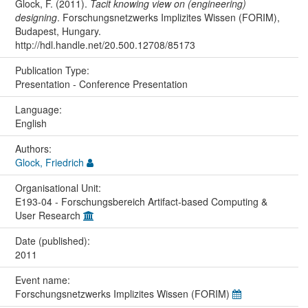
Glock, F. (2011).
Tacit knowing view on (engineering)
designing
. Forschungsnetzwerks Implizites Wissen (FORIM),
Budapest, Hungary.
http://hdl.handle.net/20.500.12708/85173
Publication Type:
Presentation - Conference Presentation
Language:
English
Authors:
Glock, Friedrich
Organisational Unit:
E193-04 - Forschungsbereich Artifact-based Computing &
User Research
Date (published):
2011
Event name:
Forschungsnetzwerks Implizites Wissen (FORIM)