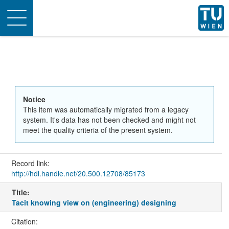
Toggle
navigation
Notice
This item was automatically migrated from a legacy
system. It's data has not been checked and might not
meet the quality criteria of the present system.
Record link:
http://hdl.handle.net/20.500.12708/85173
Title:
Tacit knowing view on (engineering) designing
Citation: