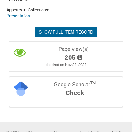
Appears in Collections:
Presentation
SHOW FULL ITEM RECORD
Page view(s)
205
checked on Nov 23, 2023
TM
Google Scholar
Check