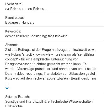
Event date:
24-Feb-2011 - 25-Feb-2011
Event place:
Budapest, Hungary
Keywords:
design research; designing; tacit knowing
Abstract:
Ziel des Beitrags ist der Frage nachzugehen inwieweit bzw.
wie Polanyi's tacit knowing view - gleichsam als 'sensitizing
concept' - für eine empirische Untersuchung von
Designprozessen fruchtbar gemacht werden kann. Es
werden Vorschläge präsentiert und anhand von empirischen
Daten (video-recordings, Transkripte) zur Diskussion gestellt.
Kurz wird auf den - schwer abgrenzbaren - Begriff designing
...
Science Branch:
Sonstige und interdisziplinäre Technische Wissenschaften
Philosophie