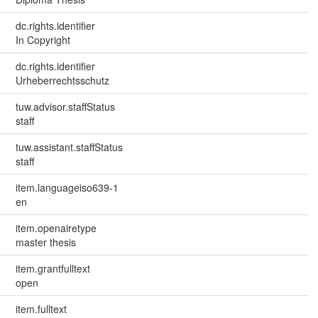
dc.rights.identifier
In Copyright
dc.rights.identifier
Urheberrechtsschutz
tuw.advisor.staffStatus
staff
tuw.assistant.staffStatus
staff
item.languageiso639-1
en
item.openairetype
master thesis
item.grantfulltext
open
item.fulltext