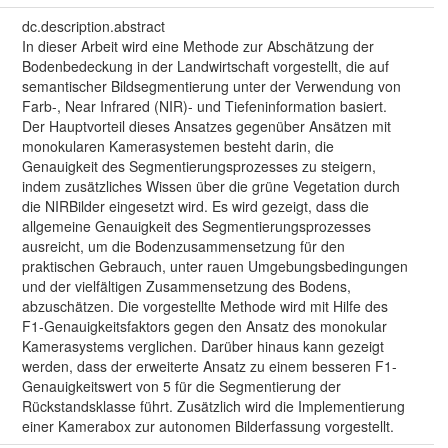
dc.description.abstract
In dieser Arbeit wird eine Methode zur Abschätzung der
Bodenbedeckung in der Landwirtschaft vorgestellt, die auf
semantischer Bildsegmentierung unter der Verwendung von
Farb-, Near Infrared (NIR)- und Tiefeninformation basiert.
Der Hauptvorteil dieses Ansatzes gegenüber Ansätzen mit
monokularen Kamerasystemen besteht darin, die
Genauigkeit des Segmentierungsprozesses zu steigern,
indem zusätzliches Wissen über die grüne Vegetation durch
die NIRBilder eingesetzt wird. Es wird gezeigt, dass die
allgemeine Genauigkeit des Segmentierungsprozesses
ausreicht, um die Bodenzusammensetzung für den
praktischen Gebrauch, unter rauen Umgebungsbedingungen
und der vielfältigen Zusammensetzung des Bodens,
abzuschätzen. Die vorgestellte Methode wird mit Hilfe des
F1-Genauigkeitsfaktors gegen den Ansatz des monokular
Kamerasystems verglichen. Darüber hinaus kann gezeigt
werden, dass der erweiterte Ansatz zu einem besseren F1-
Genauigkeitswert von 5 für die Segmentierung der
Rückstandsklasse führt. Zusätzlich wird die Implementierung
einer Kamerabox zur autonomen Bilderfassung vorgestellt.