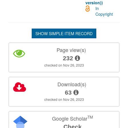
version))
In
Copyright
SHOW SIMPLE ITEM RECORD
Page view(s)
232
checked on Nov 26, 2023
Download(s)
63
checked on Nov 26, 2023
TM
Google Scholar
Check