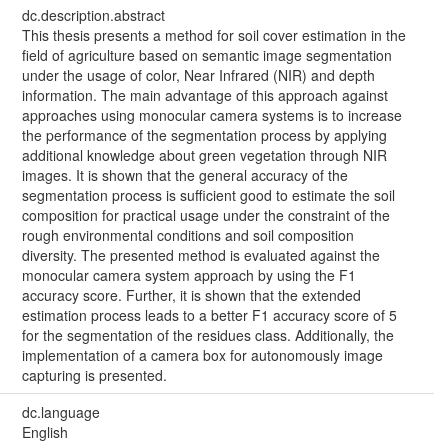
dc.description.abstract
This thesis presents a method for soil cover estimation in the
field of agriculture based on semantic image segmentation
under the usage of color, Near Infrared (NIR) and depth
information. The main advantage of this approach against
approaches using monocular camera systems is to increase
the performance of the segmentation process by applying
additional knowledge about green vegetation through NIR
images. It is shown that the general accuracy of the
segmentation process is sufficient good to estimate the soil
composition for practical usage under the constraint of the
rough environmental conditions and soil composition
diversity. The presented method is evaluated against the
monocular camera system approach by using the F1
accuracy score. Further, it is shown that the extended
estimation process leads to a better F1 accuracy score of 5
for the segmentation of the residues class. Additionally, the
implementation of a camera box for autonomously image
capturing is presented.
dc.language
English