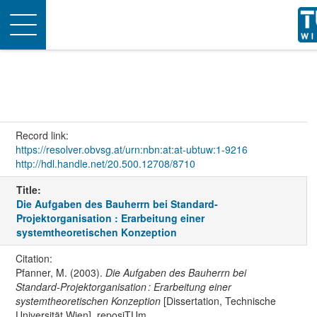
Toggle
navigation
Record link:
https://resolver.obvsg.at/urn:nbn:at:at-ubtuw:1-9216
http://hdl.handle.net/20.500.12708/8710
Title:
Die Aufgaben des Bauherrn bei Standard-
Projektorganisation : Erarbeitung einer
systemtheoretischen Konzeption
Citation:
Pfanner, M. (2003).
Die Aufgaben des Bauherrn bei
Standard-Projektorganisation : Erarbeitung einer
systemtheoretischen Konzeption
[Dissertation, Technische
Universität Wien]. reposiTUm.