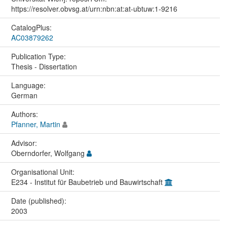
https://resolver.obvsg.at/urn:nbn:at:at-ubtuw:1-9216
CatalogPlus:
AC03879262
Publication Type:
Thesis - Dissertation
Language:
German
Authors:
Pfanner, Martin
Advisor:
Oberndorfer, Wolfgang
Organisational Unit:
E234 - Institut für Baubetrieb und Bauwirtschaft
Date (published):
2003