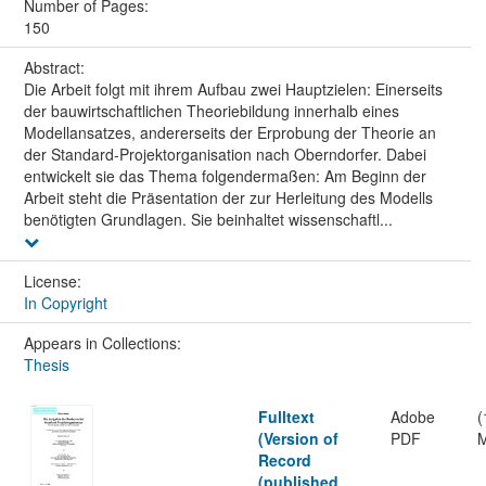
Number of Pages:
150
Abstract:
Die Arbeit folgt mit ihrem Aufbau zwei Hauptzielen: Einerseits
der bauwirtschaftlichen Theoriebildung innerhalb eines
Modellansatzes, andererseits der Erprobung der Theorie an
der Standard-Projektorganisation nach Oberndorfer. Dabei
entwickelt sie das Thema folgendermaßen: Am Beginn der
Arbeit steht die Präsentation der zur Herleitung des Modells
benötigten Grundlagen. Sie beinhaltet wissenschaftl...
License:
In Copyright
Appears in Collections:
Thesis
Fulltext
Adobe
(
(Version of
PDF
Record
(published