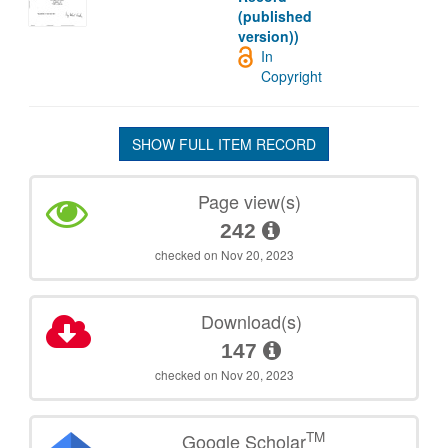
(published
version))
In
Copyright
SHOW FULL ITEM RECORD
Page view(s)
242
checked on Nov 20, 2023
Download(s)
147
checked on Nov 20, 2023
TM
Google Scholar