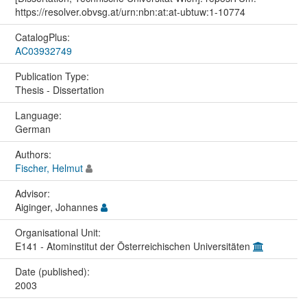
https://resolver.obvsg.at/urn:nbn:at:at-ubtuw:1-10774
CatalogPlus:
AC03932749
Publication Type:
Thesis - Dissertation
Language:
German
Authors:
Fischer, Helmut
Advisor:
Aiginger, Johannes
Organisational Unit:
E141 - Atominstitut der Österreichischen Universitäten
Date (published):
2003