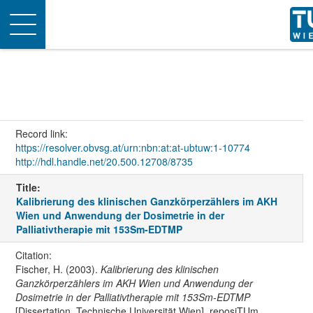
Toggle
navigation
Record link:
https://resolver.obvsg.at/urn:nbn:at:at-ubtuw:1-10774
http://hdl.handle.net/20.500.12708/8735
Title:
Kalibrierung des klinischen Ganzkörperzählers im AKH
Wien und Anwendung der Dosimetrie in der
Palliativtherapie mit 153Sm-EDTMP
Citation:
Fischer, H. (2003).
Kalibrierung des klinischen
Ganzkörperzählers im AKH Wien und Anwendung der
Dosimetrie in der Palliativtherapie mit 153Sm-EDTMP
[Dissertation, Technische Universität Wien]. reposiTUm.