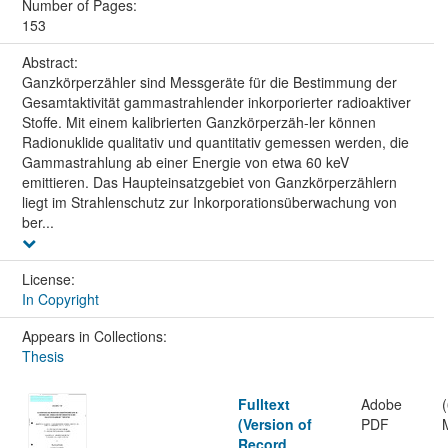
Number of Pages:
153
Abstract:
Ganzkörperzähler sind Messgeräte für die Bestimmung der
Gesamtaktivität gammastrahlender inkorporierter radioaktiver
Stoffe. Mit einem kalibrierten Ganzkörperzäh-ler können
Radionuklide qualitativ und quantitativ gemessen werden, die
Gammastrahlung ab einer Energie von etwa 60 keV
emittieren. Das Haupteinsatzgebiet von Ganzkörperzählern
liegt im Strahlenschutz zur Inkorporationsüberwachung von
ber...
License:
In Copyright
Appears in Collections:
Thesis
Fulltext
Adobe
(Version of
PDF
Record