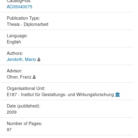
CatalogPlus:
AC05040075
Publication Type:
Thesis - Diplomarbeit
Language:
English
Authors:
Jembrih, Mario
Advisor:
Ofner, Franz
Organisational Unit:
E187 - Institut für Gestaltungs- und Wirkungsforschung
Date (published):
2009
Number of Pages:
97