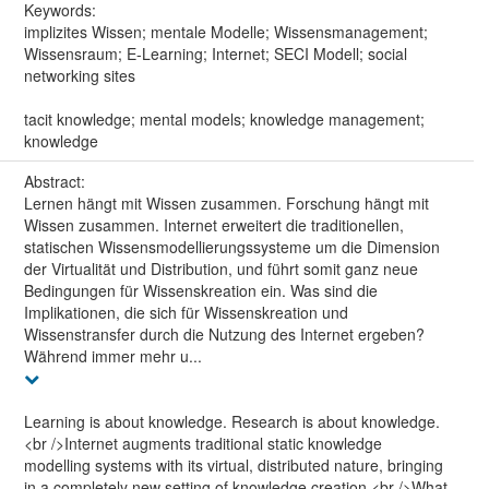
Keywords:
implizites Wissen; mentale Modelle; Wissensmanagement;
Wissensraum; E-Learning; Internet; SECI Modell; social
networking sites
tacit knowledge; mental models; knowledge management;
knowledge
Abstract:
Lernen hängt mit Wissen zusammen. Forschung hängt mit
Wissen zusammen. Internet erweitert die traditionellen,
statischen Wissensmodellierungssysteme um die Dimension
der Virtualität und Distribution, und führt somit ganz neue
Bedingungen für Wissenskreation ein. Was sind die
Implikationen, die sich für Wissenskreation und
Wissenstransfer durch die Nutzung des Internet ergeben?
Während immer mehr u...
Learning is about knowledge. Research is about knowledge.
<br />Internet augments traditional static knowledge
modelling systems with its virtual, distributed nature, bringing
in a completely new setting of knowledge creation.<br />What