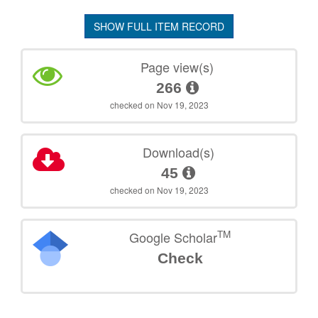
SHOW FULL ITEM RECORD
Page view(s)
266
checked on Nov 19, 2023
Download(s)
45
checked on Nov 19, 2023
TM
Google Scholar
Check