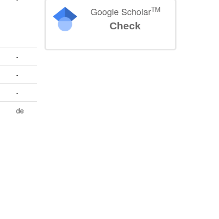
TM
Google Scholar
Check
-
-
-
de