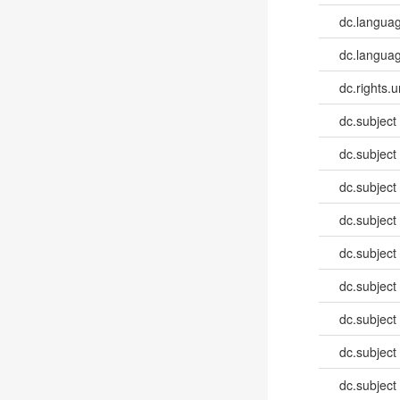
dc.langua
dc.languag
dc.rights.u
dc.subject
dc.subject
dc.subject
dc.subject
dc.subject
dc.subject
dc.subject
dc.subject
dc.subject