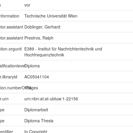
n
vor
information
Technische Universität Wien
tor.assistant
Doblinger, Gerhard
tor.assistant
Prestros, Ralph
tion.orgunit
E389 - Institut für Nachrichtentechnik und
Hochfrequenztechnik
lificationlevel
Diploma
r.libraryid
AC05041104
ption.numberOfPages
106
er.urn
urn:nbn:at:at-ubtuw:1-22156
ype
Diplomarbeit
ype
Diploma Thesis
entifier
In Copyright