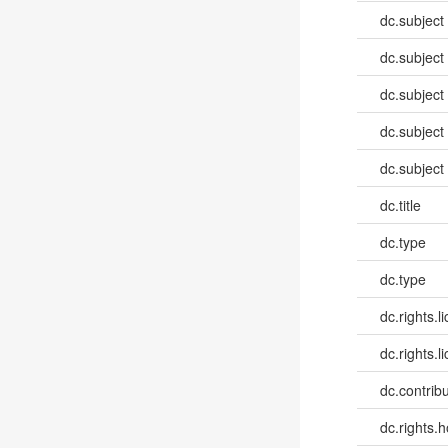
dc.subject
dc.subject
dc.subject
dc.subject
dc.subject
dc.title
dc.type
dc.type
dc.rights.l
dc.rights.l
dc.contribut
dc.rights.h