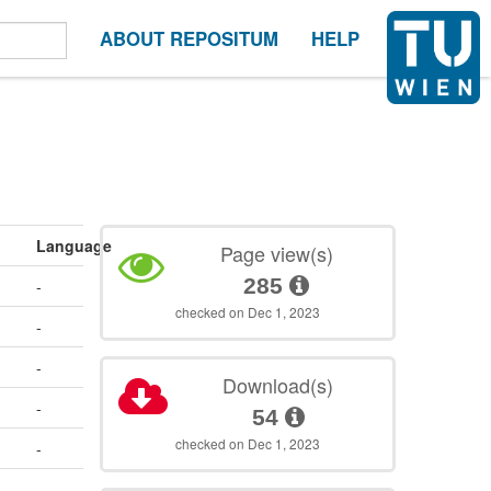
ABOUT REPOSITUM
HELP
Language
Page view(s)
285
-
checked on Dec 1, 2023
-
-
Download(s)
-
54
checked on Dec 1, 2023
-
-