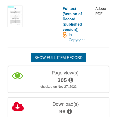
Fulltext
Adobe
(Version of
PDF
Record
(published
version))
In
Copyright
SHOW FULL ITEM RECORD
Page view(s)
305
checked on Nov 27, 2023
Download(s)
96