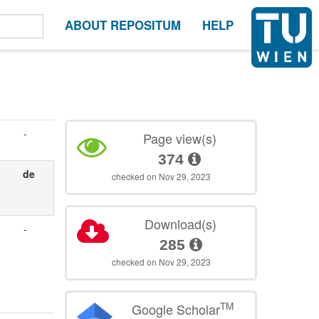
ABOUT REPOSITUM
HELP
-
Page view(s)
374
de
checked on Nov 29, 2023
Download(s)
-
285
checked on Nov 29, 2023
TM
Google Scholar