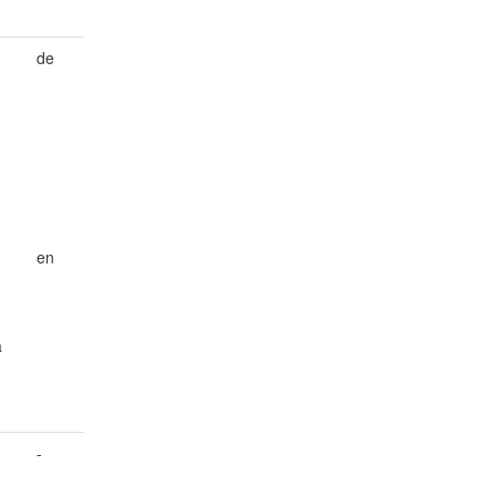
de
en
a
-