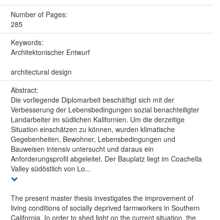
Number of Pages:
285
Keywords:
Architektonischer Entwurf
architectural design
Abstract:
Die vorliegende Diplomarbeit beschäftigt sich mit der
Verbesserung der Lebensbedingungen sozial benachteiligter
Landarbeiter im südlichen Kalifornien. Um die derzeitige
Situation einschätzen zu können, wurden klimatische
Gegebenheiten, Bewohner, Lebensbedingungen und
Bauweisen intensiv untersucht und daraus ein
Anforderungsprofil abgeleitet. Der Bauplatz liegt im Coachella
Valley südöstlich von Lo...
The present master thesis investigates the improvement of
living conditions of socially deprived farmworkers in Southern
California. In order to shed light on the current situation, the