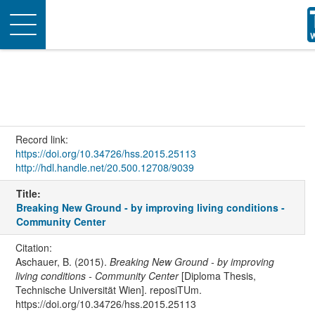
Toggle
navigation
Record link:
https://doi.org/10.34726/hss.2015.25113
http://hdl.handle.net/20.500.12708/9039
Title:
Breaking New Ground - by improving living conditions -
Community Center
Citation:
Aschauer, B. (2015).
Breaking New Ground - by improving
living conditions - Community Center
[Diploma Thesis,
Technische Universität Wien]. reposiTUm.
https://doi.org/10.34726/hss.2015.25113