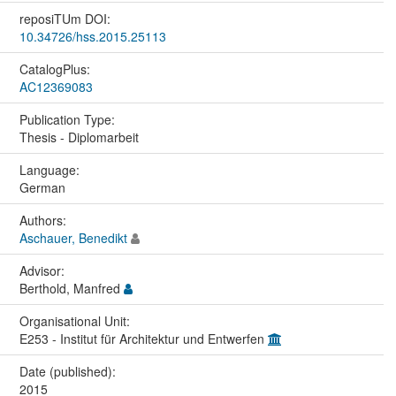
reposiTUm DOI:
10.34726/hss.2015.25113
CatalogPlus:
AC12369083
Publication Type:
Thesis - Diplomarbeit
Language:
German
Authors:
Aschauer, Benedikt
Advisor:
Berthold, Manfred
Organisational Unit:
E253 - Institut für Architektur und Entwerfen
Date (published):
2015