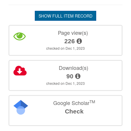
SHOW FULL ITEM RECORD
Page view(s)
226
checked on Dec 1, 2023
Download(s)
90
checked on Dec 1, 2023
TM
Google Scholar
Check