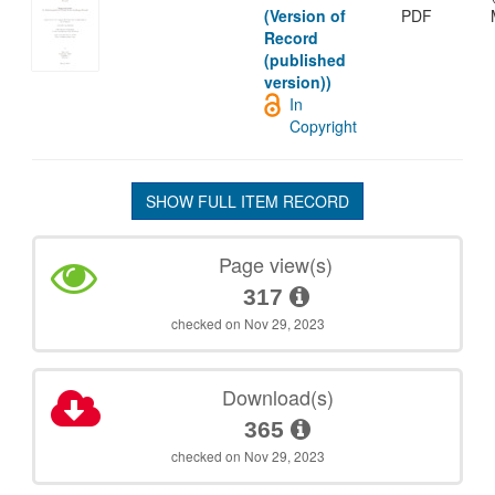
(Version of
PDF
Record
(published
version))
In
Copyright
SHOW FULL ITEM RECORD
Page view(s)
317
checked on Nov 29, 2023
Download(s)
365
checked on Nov 29, 2023