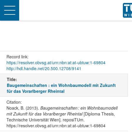
Toggle
navigation
Record link:
https://resolver.obvsg.at/urn:nbn:at:at-ubtuw:1-69804
http://hdl.handle.net/20.500.12708/9141
Title:
Baugemeinschaften : ein Wohnbaumodell mit Zukunft
für das Vorarlberger Rheintal
Citation:
Noack, B. (2013).
Baugemeinschaften : ein Wohnbaumodell
mit Zukunft für das Vorarlberger Rheintal
[Diploma Thesis,
Technische Universität Wien]. reposiTUm.
https://resolver.obvsg.at/urn:nbn:at:at-ubtuw:1-69804