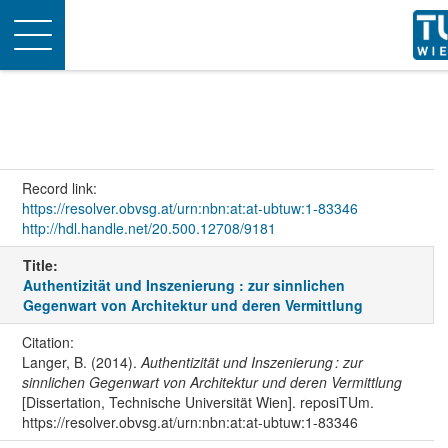
Toggle
navigation
Record link:
https://resolver.obvsg.at/urn:nbn:at:at-ubtuw:1-83346
http://hdl.handle.net/20.500.12708/9181
Title:
Authentizität und Inszenierung : zur sinnlichen
Gegenwart von Architektur und deren Vermittlung
Citation:
Langer, B. (2014).
Authentizität und Inszenierung : zur
sinnlichen Gegenwart von Architektur und deren Vermittlung
[Dissertation, Technische Universität Wien]. reposiTUm.
https://resolver.obvsg.at/urn:nbn:at:at-ubtuw:1-83346