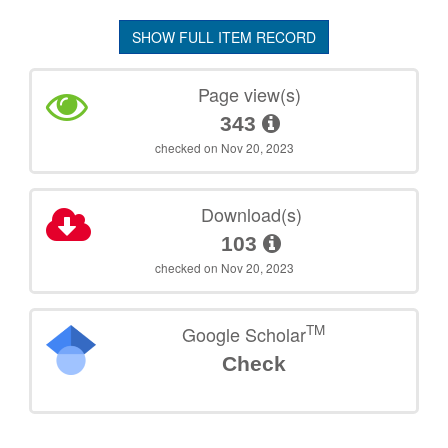
SHOW FULL ITEM RECORD
Page view(s)
343
checked on Nov 20, 2023
Download(s)
103
checked on Nov 20, 2023
TM
Google Scholar
Check