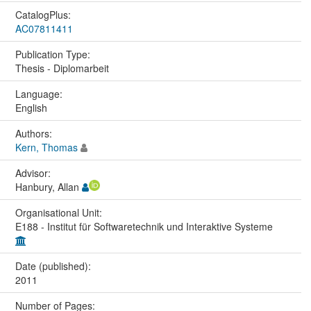
CatalogPlus:
AC07811411
Publication Type:
Thesis - Diplomarbeit
Language:
English
Authors:
Kern, Thomas
Advisor:
Hanbury, Allan
Organisational Unit:
E188 - Institut für Softwaretechnik und Interaktive Systeme
Date (published):
2011
Number of Pages: