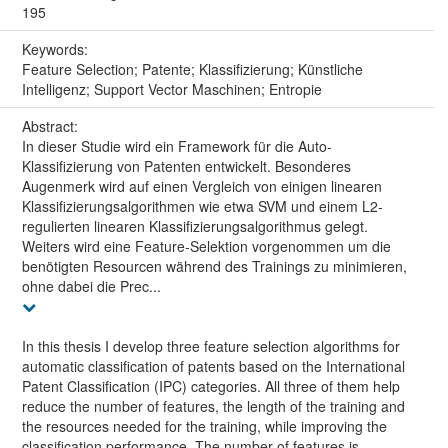
195
Keywords:
Feature Selection; Patente; Klassifizierung; Künstliche
Intelligenz; Support Vector Maschinen; Entropie
Abstract:
In dieser Studie wird ein Framework für die Auto-
Klassifizierung von Patenten entwickelt. Besonderes
Augenmerk wird auf einen Vergleich von einigen linearen
Klassifizierungsalgorithmen wie etwa SVM und einem L2-
regulierten linearen Klassifizierungsalgorithmus gelegt.
Weiters wird eine Feature-Selektion vorgenommen um die
benötigten Resourcen während des Trainings zu minimieren,
ohne dabei die Prec...
In this thesis I develop three feature selection algorithms for
automatic classification of patents based on the International
Patent Classification (IPC) categories. All three of them help
reduce the number of features, the length of the training and
the resources needed for the training, while improving the
classification performance. The number of features is