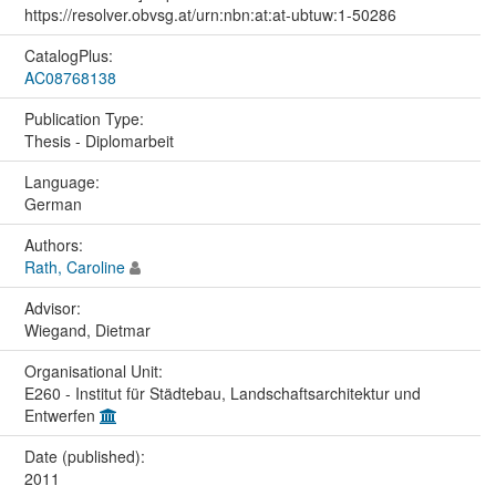
https://resolver.obvsg.at/urn:nbn:at:at-ubtuw:1-50286
CatalogPlus:
AC08768138
Publication Type:
Thesis - Diplomarbeit
Language:
German
Authors:
Rath, Caroline
Advisor:
Wiegand, Dietmar
Organisational Unit:
E260 - Institut für Städtebau, Landschaftsarchitektur und
Entwerfen
Date (published):
2011