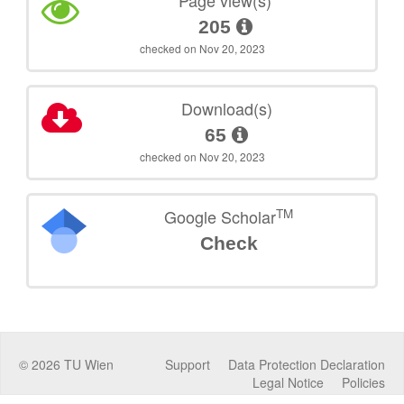
Page view(s)
205
checked on Nov 20, 2023
Download(s)
65
checked on Nov 20, 2023
TM
Google Scholar
Check
©
2026
TU Wien
Support
Data Protection Declaration
Legal Notice
Policies