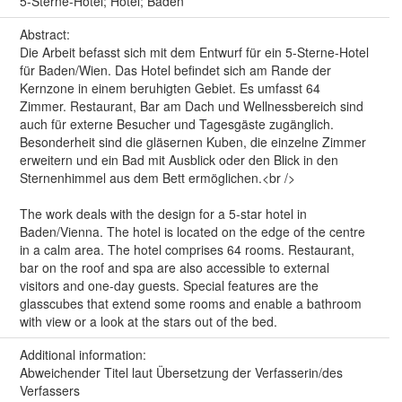
5-Sterne-Hotel; Hotel; Baden
Abstract:
Die Arbeit befasst sich mit dem Entwurf für ein 5-Sterne-Hotel
für Baden/Wien. Das Hotel befindet sich am Rande der
Kernzone in einem beruhigten Gebiet. Es umfasst 64
Zimmer. Restaurant, Bar am Dach und Wellnessbereich sind
auch für externe Besucher und Tagesgäste zugänglich.
Besonderheit sind die gläsernen Kuben, die einzelne Zimmer
erweitern und ein Bad mit Ausblick oder den Blick in den
Sternenhimmel aus dem Bett ermöglichen.<br />
The work deals with the design for a 5-star hotel in
Baden/Vienna. The hotel is located on the edge of the centre
in a calm area. The hotel comprises 64 rooms. Restaurant,
bar on the roof and spa are also accessible to external
visitors and one-day guests. Special features are the
glasscubes that extend some rooms and enable a bathroom
with view or a look at the stars out of the bed.
Additional information:
Abweichender Titel laut Übersetzung der Verfasserin/des
Verfassers