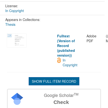
License:
In Copyright
Appears in Collections:
Thesis
Fulltext
Adobe
(
(Version of
PDF
M
Record
(published
version))
In
Copyright
SHOW FULL ITEM RECORD
TM
Google Scholar
Check