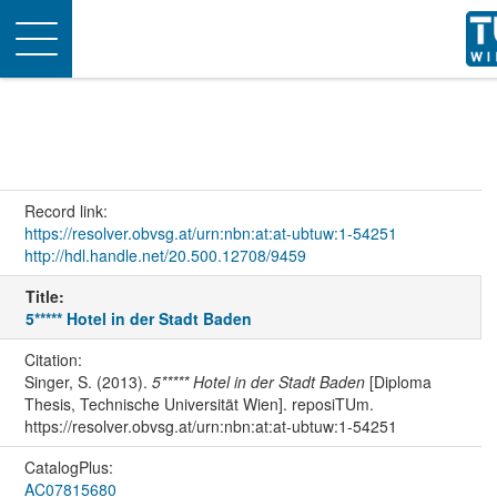
Toggle
navigation
Record link:
https://resolver.obvsg.at/urn:nbn:at:at-ubtuw:1-54251
http://hdl.handle.net/20.500.12708/9459
Title:
5***** Hotel in der Stadt Baden
Citation:
Singer, S. (2013).
5***** Hotel in der Stadt Baden
[Diploma
Thesis, Technische Universität Wien]. reposiTUm.
https://resolver.obvsg.at/urn:nbn:at:at-ubtuw:1-54251
CatalogPlus:
AC07815680