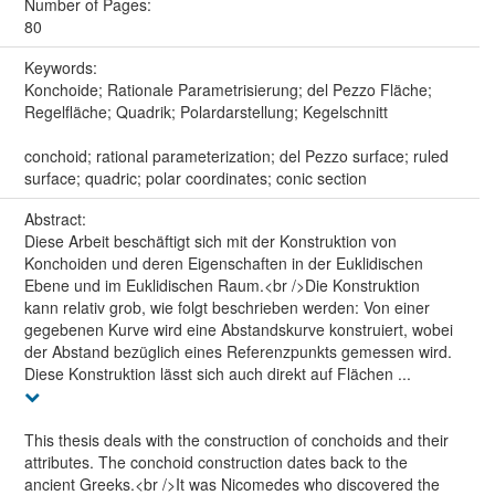
Number of Pages:
80
Keywords:
Konchoide; Rationale Parametrisierung; del Pezzo Fläche;
Regelfläche; Quadrik; Polardarstellung; Kegelschnitt
conchoid; rational parameterization; del Pezzo surface; ruled
surface; quadric; polar coordinates; conic section
Abstract:
Diese Arbeit beschäftigt sich mit der Konstruktion von
Konchoiden und deren Eigenschaften in der Euklidischen
Ebene und im Euklidischen Raum.<br />Die Konstruktion
kann relativ grob, wie folgt beschrieben werden: Von einer
gegebenen Kurve wird eine Abstandskurve konstruiert, wobei
der Abstand bezüglich eines Referenzpunkts gemessen wird.
Diese Konstruktion lässt sich auch direkt auf Flächen ...
This thesis deals with the construction of conchoids and their
attributes. The conchoid construction dates back to the
ancient Greeks.<br />It was Nicomedes who discovered the