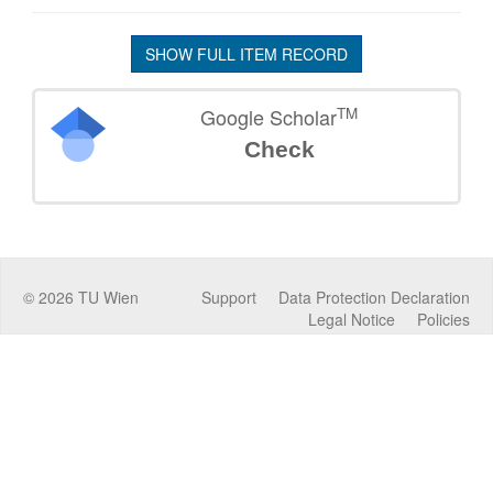
SHOW FULL ITEM RECORD
TM
Google Scholar
Check
©
2026
TU Wien
Support
Data Protection Declaration
Legal Notice
Policies