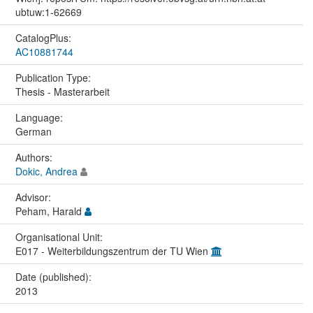
ubtuw:1-62669
CatalogPlus:
AC10881744
Publication Type:
Thesis - Masterarbeit
Language:
German
Authors:
Dokic, Andrea
Advisor:
Peham, Harald
Organisational Unit:
E017 - Weiterbildungszentrum der TU Wien
Date (published):
2013