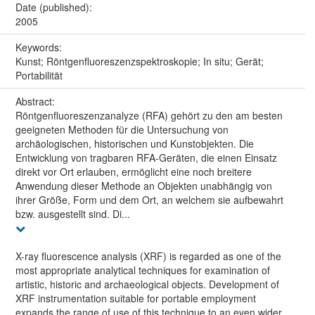
Date (published):
2005
Keywords:
Kunst; Röntgenfluoreszenzspektroskopie; In situ; Gerät;
Portabilität
Abstract:
Röntgenfluoreszenzanalyze (RFA) gehört zu den am besten
geeigneten Methoden für die Untersuchung von
archäologischen, historischen und Kunstobjekten. Die
Entwicklung von tragbaren RFA-Geräten, die einen Einsatz
direkt vor Ort erlauben, ermöglicht eine noch breitere
Anwendung dieser Methode an Objekten unabhängig von
ihrer Größe, Form und dem Ort, an welchem sie aufbewahrt
bzw. ausgestellt sind. Di...
X-ray fluorescence analysis (XRF) is regarded as one of the
most appropriate analytical techniques for examination of
artistic, historic and archaeological objects. Development of
XRF instrumentation suitable for portable employment
expands the range of use of this technique to an even wider