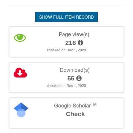
SHOW FULL ITEM RECORD
Page view(s)
218
checked on Dec 1, 2023
Download(s)
55
checked on Dec 1, 2023
TM
Google Scholar
Check