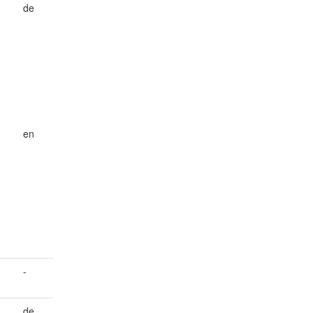
de
en
-
de