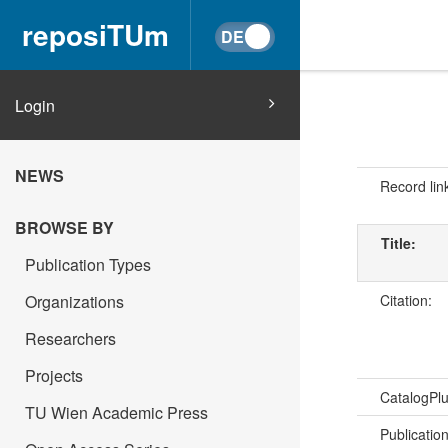
reposiTUm
Login
NEWS
Record lin
BROWSE BY
Title:
Publication Types
Organizations
Citation:
Researchers
Projects
CatalogPl
TU Wien Academic Press
Publicatio