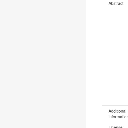
Abstract:
Additional
informatio
License: