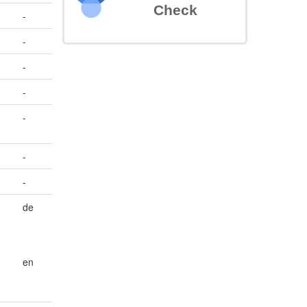
Check
-
-
-
-
-
-
-
de
en