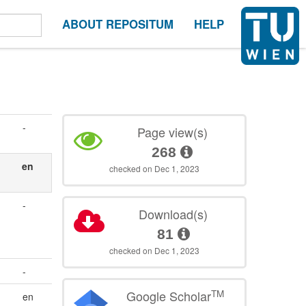
ABOUT REPOSITUM
HELP
-
Page view(s)
268
en
checked on Dec 1, 2023
-
Download(s)
81
checked on Dec 1, 2023
-
TM
Google Scholar
en