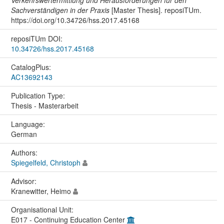
Sachverständigen in der Praxis
[Master Thesis]. reposiTUm.
https://doi.org/10.34726/hss.2017.45168
reposiTUm DOI:
10.34726/hss.2017.45168
CatalogPlus:
AC13692143
Publication Type:
Thesis - Masterarbeit
Language:
German
Authors:
Spiegelfeld, Christoph
Advisor:
Kranewitter, Heimo
Organisational Unit:
E017 - Continuing Education Center