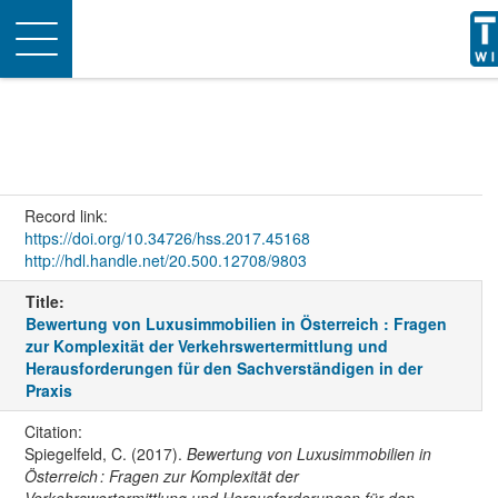
Toggle
navigation
Record link:
https://doi.org/10.34726/hss.2017.45168
http://hdl.handle.net/20.500.12708/9803
Title:
Bewertung von Luxusimmobilien in Österreich : Fragen
zur Komplexität der Verkehrswertermittlung und
Herausforderungen für den Sachverständigen in der
Praxis
Citation:
Spiegelfeld, C. (2017).
Bewertung von Luxusimmobilien in
Österreich : Fragen zur Komplexität der
Verkehrswertermittlung und Herausforderungen für den