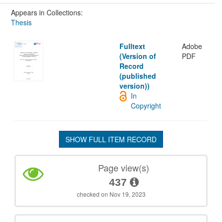
Appears in Collections:
Thesis
Fulltext
Adobe
(Version of
PDF
Record
(published
version))
In
Copyright
SHOW FULL ITEM RECORD
Page view(s)
437
checked on Nov 19, 2023