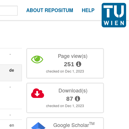
ABOUT REPOSITUM
HELP
-
Page view(s)
251
de
checked on Dec 1, 2023
-
Download(s)
87
checked on Dec 1, 2023
-
TM
Google Scholar
en