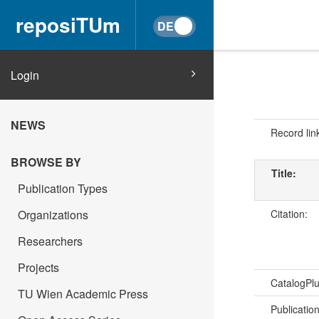
reposiTUm
Login
NEWS
Record lin
BROWSE BY
Title:
Publication Types
Citation:
Organizations
Researchers
Projects
CatalogPl
TU Wien Academic Press
Publicatio