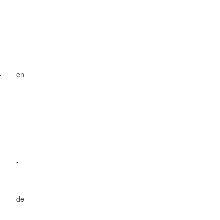
-
en
-
de