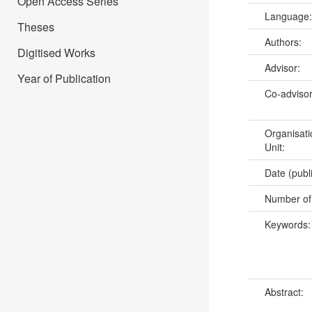
Open Access Series
Language
Theses
Authors:
Digitised Works
Advisor:
Year of Publication
Co-adviso
Organisati
Unit:
Date (publ
Number of
Keywords
Abstract: