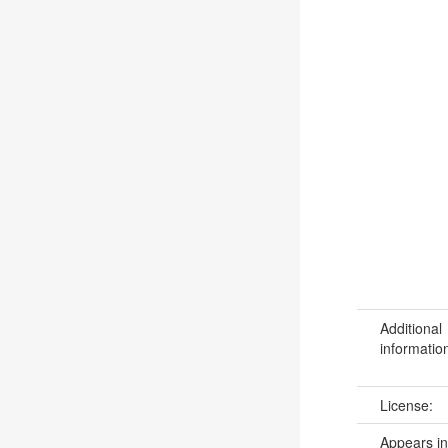
Additional
informatio
License:
Appears in