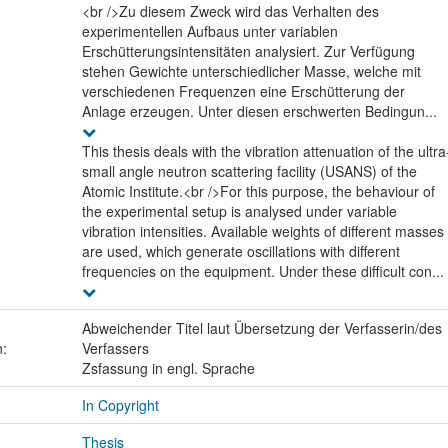
<br />Zu diesem Zweck wird das Verhalten des
experimentellen Aufbaus unter variablen
Erschütterungsintensitäten analysiert. Zur Verfügung
stehen Gewichte unterschiedlicher Masse, welche mit
verschiedenen Frequenzen eine Erschütterung der
Anlage erzeugen. Unter diesen erschwerten Bedingun...
This thesis deals with the vibration attenuation of the ultra
small angle neutron scattering facility (USANS) of the
Atomic Institute.<br />For this purpose, the behaviour of
the experimental setup is analysed under variable
vibration intensities. Available weights of different masses
are used, which generate oscillations with different
frequencies on the equipment. Under these difficult con...
Abweichender Titel laut Übersetzung der Verfasserin/des
n:
Verfassers
Zsfassung in engl. Sprache
In Copyright
Thesis