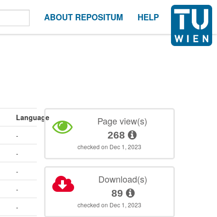
ABOUT REPOSITUM
HELP
Language
Page view(s)
268
-
checked on Dec 1, 2023
-
-
Download(s)
-
89
checked on Dec 1, 2023
-