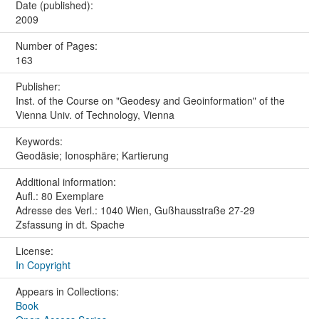
Date (published):
2009
Number of Pages:
163
Publisher:
Inst. of the Course on "Geodesy and Geoinformation" of the
Vienna Univ. of Technology, Vienna
Keywords:
Geodäsie; Ionosphäre; Kartierung
Additional information:
Aufl.: 80 Exemplare
Adresse des Verl.: 1040 Wien, Gußhausstraße 27-29
Zsfassung in dt. Spache
License:
In Copyright
Appears in Collections:
Book