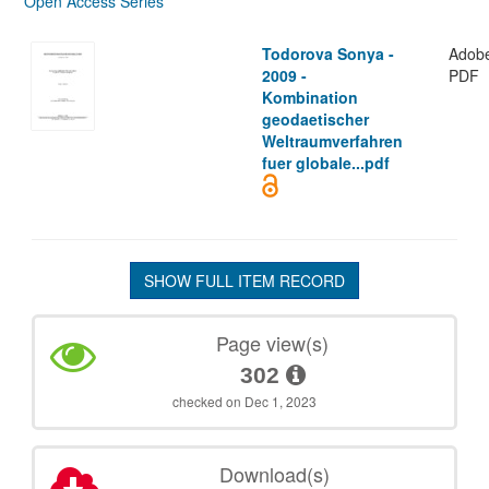
Open Access Series
Todorova Sonya -
Adob
2009 -
PDF
Kombination
geodaetischer
Weltraumverfahren
fuer globale...pdf
SHOW FULL ITEM RECORD
Page view(s)
302
checked on Dec 1, 2023
Download(s)