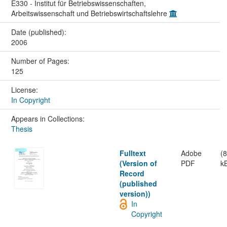
E330 - Institut für Betriebswissenschaften,
Arbeitswissenschaft und Betriebswirtschaftslehre
Date (published):
2006
Number of Pages:
125
License:
In Copyright
Appears in Collections:
Thesis
Fulltext
Adobe
(
(Version of
PDF
k
Record
(published
version))
In
Copyright