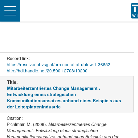
Toggle
navigation
Record link:
https://resolver.obvsg.at/urn:nbn:at:at-ubtuw:1-36652
http://hdl.handle.net/20.500.12708/10200
Title:
Mitarbeiterzentriertes Change Management :
Entwicklung eines strategischen
Kommunikationsansatzes anhand eines Beispiels aus
der Leiterplattenindustrie
Citation:
Pichlmair, M. (2006).
Mitarbeiterzentriertes Change
Management : Entwicklung eines strategischen
Kommunikationsansatzes anhand eines Beispiels aus der