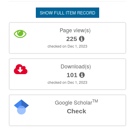
SHOW FULL ITEM RECORD
Page view(s)
225
checked on Dec 1, 2023
Download(s)
101
checked on Dec 1, 2023
TM
Google Scholar
Check