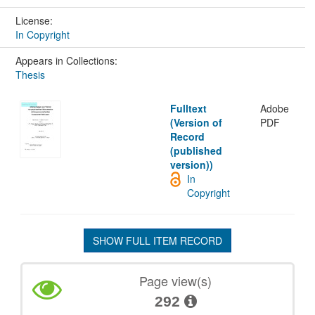
License:
In Copyright
Appears in Collections:
Thesis
Fulltext
Adobe
(Version of
PDF
Record
(published
version))
In
Copyright
SHOW FULL ITEM RECORD
Page view(s)
292