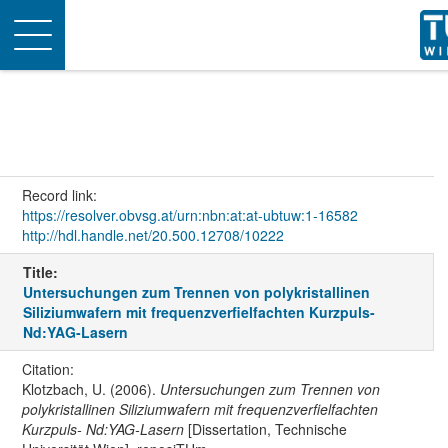
Toggle
navigation
Record link:
https://resolver.obvsg.at/urn:nbn:at:at-ubtuw:1-16582
http://hdl.handle.net/20.500.12708/10222
Title:
Untersuchungen zum Trennen von polykristallinen
Siliziumwafern mit frequenzverfielfachten Kurzpuls-
Nd:YAG-Lasern
Citation:
Klotzbach, U. (2006).
Untersuchungen zum Trennen von
polykristallinen Siliziumwafern mit frequenzverfielfachten
Kurzpuls- Nd:YAG-Lasern
[Dissertation, Technische