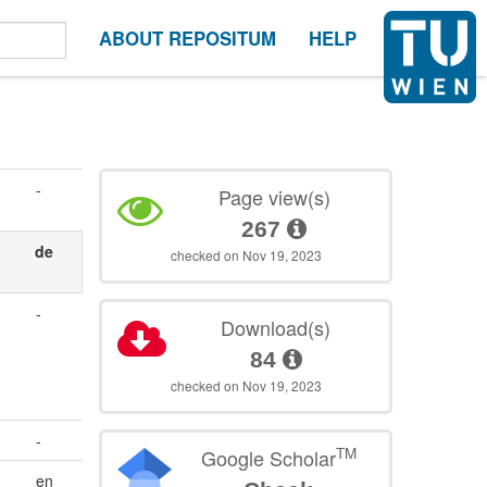
ABOUT REPOSITUM
HELP
-
Page view(s)
267
de
checked on Nov 19, 2023
-
Download(s)
84
checked on Nov 19, 2023
-
TM
Google Scholar
en