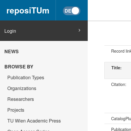
reposiTUm
Login
Record lin
NEWS
BROWSE BY
Title:
Publication Types
Citation:
Organizations
Researchers
Projects
CatalogPl
TU Wien Academic Press
Publicatio