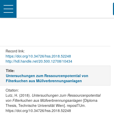
Toggle
navigation
Record link:
https://doi.org/10.34726/hss.2018.52248
http://hdl.handle.net/20.500.12708/10434
Title:
Untersuchungen zum Ressourcenpotential von
Filterkuchen aus Müllverbrennungsanlagen
Citation:
Lutz, H. (2018).
Untersuchungen zum Ressourcenpotential
von Filterkuchen aus Müllverbrennungsanlagen
[Diploma
Thesis, Technische Universität Wien]. reposiTUm.
https://doi.org/10.34726/hss.2018.52248