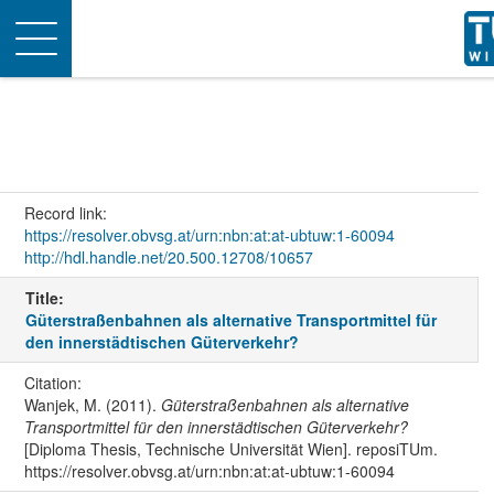
Toggle
navigation
Record link:
https://resolver.obvsg.at/urn:nbn:at:at-ubtuw:1-60094
http://hdl.handle.net/20.500.12708/10657
Title:
Güterstraßenbahnen als alternative Transportmittel für
den innerstädtischen Güterverkehr?
Citation:
Wanjek, M. (2011).
Güterstraßenbahnen als alternative
Transportmittel für den innerstädtischen Güterverkehr?
[Diploma Thesis, Technische Universität Wien]. reposiTUm.
https://resolver.obvsg.at/urn:nbn:at:at-ubtuw:1-60094