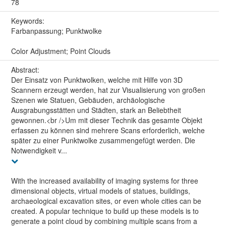
78
Keywords:
Farbanpassung; Punktwolke
Color Adjustment; Point Clouds
Abstract:
Der Einsatz von Punktwolken, welche mit Hilfe von 3D
Scannern erzeugt werden, hat zur Visualisierung von großen
Szenen wie Statuen, Gebäuden, archäologische
Ausgrabungsstätten und Städten, stark an Beliebtheit
gewonnen.<br />Um mit dieser Technik das gesamte Objekt
erfassen zu können sind mehrere Scans erforderlich, welche
später zu einer Punktwolke zusammengefügt werden. Die
Notwendigkeit v...
With the increased availability of imaging systems for three
dimensional objects, virtual models of statues, buildings,
archaeological excavation sites, or even whole cities can be
created. A popular technique to build up these models is to
generate a point cloud by combining multiple scans from a