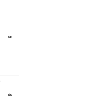
en
s
-
de