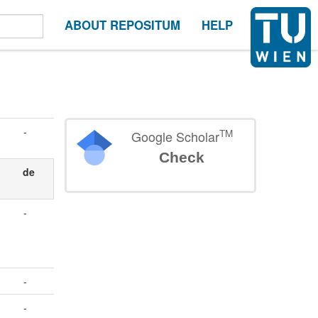
ABOUT REPOSITUM
HELP
-
TM
Google Scholar
Check
de
-
-
-