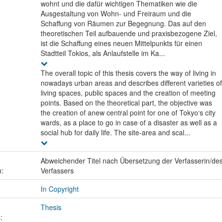
wohnt und die dafür wichtigen Thematiken wie die
Ausgestaltung von Wohn- und Freiraum und die
Schaffung von Räumen zur Begegnung. Das auf den
theoretischen Teil aufbauende und praxisbezogene Ziel,
ist die Schaffung eines neuen Mittelpunkts für einen
Stadtteil Tokios, als Anlaufstelle im Ka...
The overall topic of this thesis covers the way of living in
nowadays urban areas and describes different varieties of
living spaces, public spaces and the creation of meeting
points. Based on the theoretical part, the objective was
the creation of anew central point for one of Tokyo‘s city
wards, as a place to go in case of a disaster as well as a
social hub for daily life. The site-area and scal...
Abweichender Titel nach Übersetzung der Verfasserin/de
n:
Verfassers
In Copyright
Thesis
: