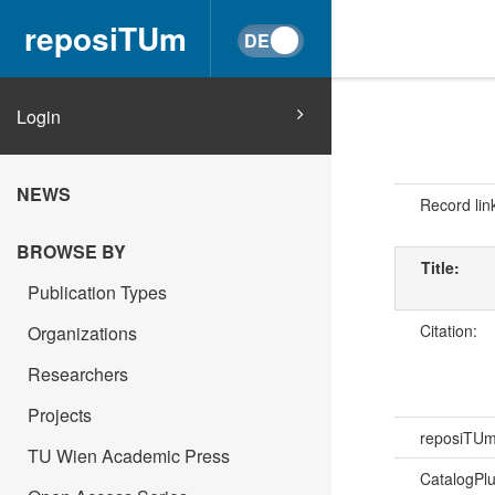
reposiTUm
Login
NEWS
Record lin
BROWSE BY
Title:
Publication Types
Citation:
Organizations
Researchers
Projects
reposiTU
TU Wien Academic Press
CatalogPl