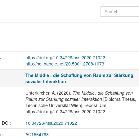
k:
https://doi.org/10.34726/hss.2020.71022
http://hdl.handle.net/20.500.12708/1073
The Middle : die Schaffung von Raum zur Stärkung
sozialer Interaktion
Unterkircher, A. (2020).
The Middle : die Schaffung von
Raum zur Stärkung sozialer Interaktion
[Diploma Thesis,
Technische Universität Wien]. reposiTUm.
https://doi.org/10.34726/hss.2020.71022
m DOI:
10.34726/hss.2020.71022
us:
AC15647681