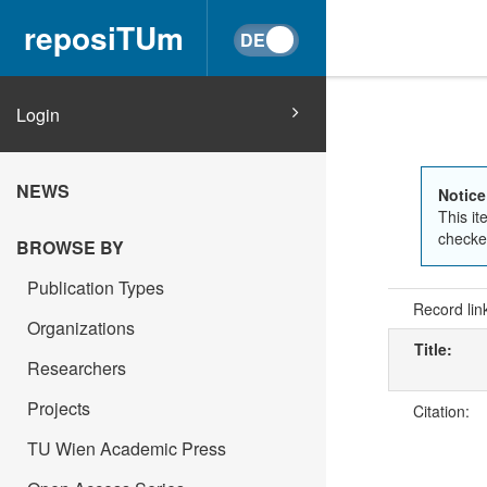
reposiTUm
Login
NEWS
Notice
This it
checked
BROWSE BY
Publication Types
Record lin
Organizations
Title:
Researchers
Projects
Citation:
TU Wien Academic Press