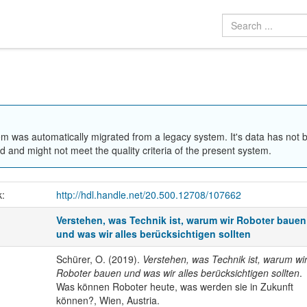
em was automatically migrated from a legacy system. It's data has not 
 and might not meet the quality criteria of the present system.
k:
http://hdl.handle.net/20.500.12708/107662
Verstehen, was Technik ist, warum wir Roboter bauen
und was wir alles berücksichtigen sollten
Schürer, O. (2019).
Verstehen, was Technik ist, warum wi
Roboter bauen und was wir alles berücksichtigen sollten
.
Was können Roboter heute, was werden sie in Zukunft
können?, Wien, Austria.