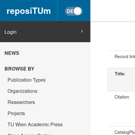
reposiTUm
Login
NEWS
Record lin
BROWSE BY
Title:
Publication Types
Organizations
Citation:
Researchers
Projects
TU Wien Academic Press
CatalogPl