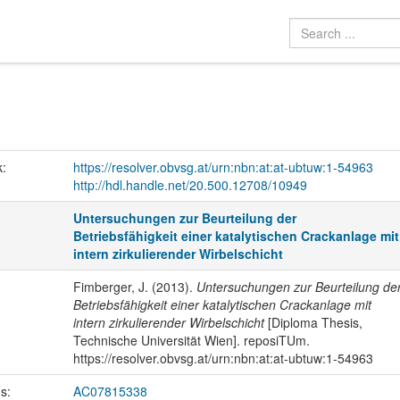
k:
https://resolver.obvsg.at/urn:nbn:at:at-ubtuw:1-54963
http://hdl.handle.net/20.500.12708/10949
Untersuchungen zur Beurteilung der
Betriebsfähigkeit einer katalytischen Crackanlage mit
intern zirkulierender Wirbelschicht
Fimberger, J. (2013).
Untersuchungen zur Beurteilung de
Betriebsfähigkeit einer katalytischen Crackanlage mit
intern zirkulierender Wirbelschicht
[Diploma Thesis,
Technische Universität Wien]. reposiTUm.
https://resolver.obvsg.at/urn:nbn:at:at-ubtuw:1-54963
us:
AC07815338