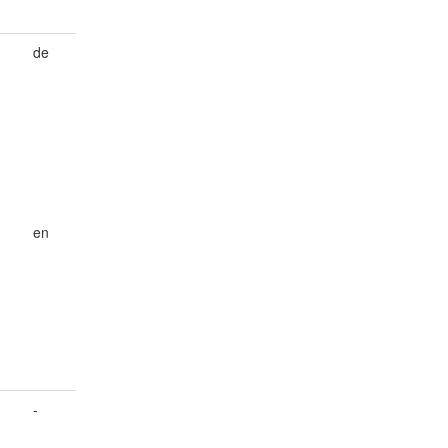
de
en
d
-