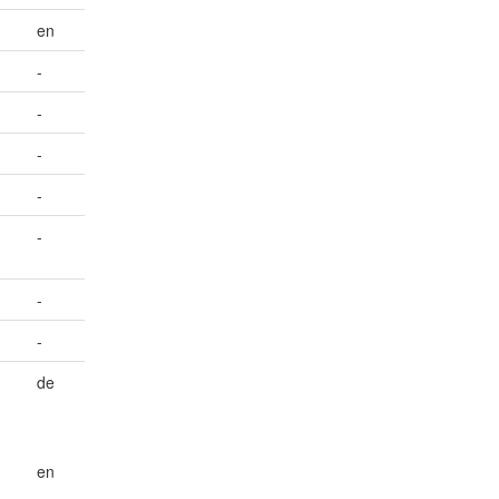
en
-
-
-
-
-
-
-
de
en