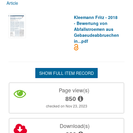
Article
Kleemann Fritz - 2018
- Bewertung von
Abfallstroemen aus
Gebaeudeabbruechen
in...pdf
SHOW FULL ITEM RECORD
Page view(s)
850
checked on Nov 23, 2023
Download(s)