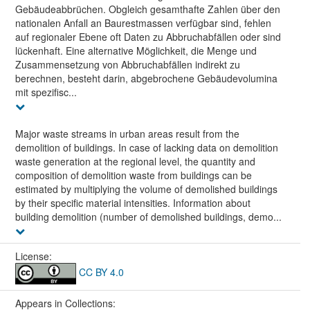
Gebäudeabbrüchen. Obgleich gesamthafte Zahlen über den
nationalen Anfall an Baurestmassen verfügbar sind, fehlen
auf regionaler Ebene oft Daten zu Abbruchabfällen oder sind
lückenhaft. Eine alternative Möglichkeit, die Menge und
Zusammensetzung von Abbruchabfällen indirekt zu
berechnen, besteht darin, abgebrochene Gebäudevolumina
mit spezifisc...
Major waste streams in urban areas result from the
demolition of buildings. In case of lacking data on demolition
waste generation at the regional level, the quantity and
composition of demolition waste from buildings can be
estimated by multiplying the volume of demolished buildings
by their specific material intensities. Information about
building demolition (number of demolished buildings, demo...
License:
CC BY 4.0
Appears in Collections: