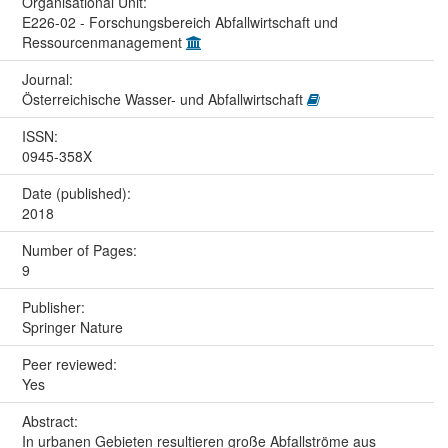
Organisational Unit:
E226-02 - Forschungsbereich Abfallwirtschaft und
Ressourcenmanagement
Journal:
Österreichische Wasser- und Abfallwirtschaft
ISSN:
0945-358X
Date (published):
2018
Number of Pages:
9
Publisher:
Springer Nature
Peer reviewed:
Yes
Abstract:
In urbanen Gebieten resultieren große Abfallströme aus