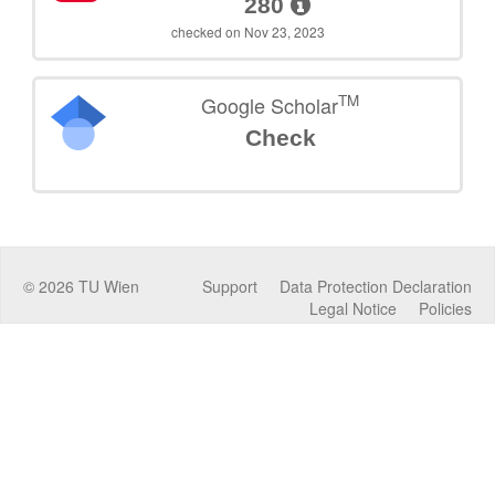
280
checked on Nov 23, 2023
TM
Google Scholar
Check
©
2026
TU Wien
Support
Data Protection Declaration
Legal Notice
Policies