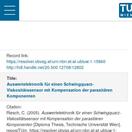
Toggle
navigation
Record link:
https://resolver.obvsg.at/urn:nbn:at:at-ubtuw:1-15860
http://hdl.handle.net/20.500.12708/12802
Title:
Auswertelektronik für einen Schwingquarz-
Viskositätssensor mit Kompensation der parasitären
Komponenten
Citation:
Riesch, C. (2005).
Auswertelektronik für einen Schwingquarz-
Viskositätssensor mit Kompensation der parasitären
Komponenten
[Diploma Thesis, Technische Universität Wien].
reposiTUm. https://resolver.obvsg.at/urn:nbn:at:at-ubtuw:1-