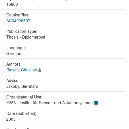
15860
CatalogPlus:
AC04926807
Publication Type:
Thesis - Diplomarbeit
Language:
German
Authors:
Riesch, Christian
Advisor:
Jakoby, Bernhard
Organisational Unit:
E366 - Institut für Sensor- und Aktuatorsysteme
Date (published):
2005