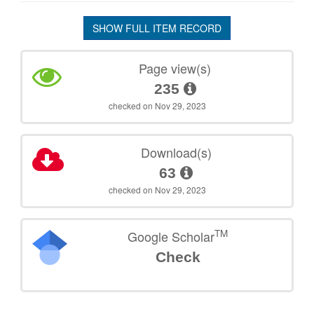
SHOW FULL ITEM RECORD
Page view(s)
235
checked on Nov 29, 2023
Download(s)
63
checked on Nov 29, 2023
TM
Google Scholar
Check