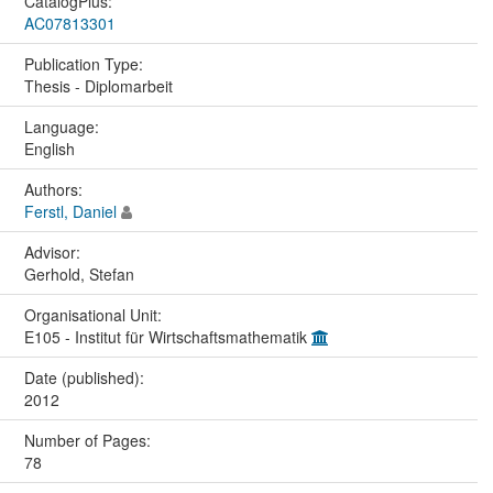
CatalogPlus:
AC07813301
Publication Type:
Thesis - Diplomarbeit
Language:
English
Authors:
Ferstl, Daniel
Advisor:
Gerhold, Stefan
Organisational Unit:
E105 - Institut für Wirtschaftsmathematik
Date (published):
2012
Number of Pages:
78