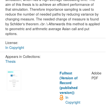
aim of this thesis is to achieve an efficient performance of
that simulation. Therefore importance sampling is used to
reduce the number of needed paths by reducing variance by
changing measure. The needed change of measure is found
by Schilder's theorem.<br />Afterwards this method is applied
to geometric and arithmetic average Asian call and put
options.
License:
In Copyright
Appears in Collections:
Thesis
Fulltext
Adobe
(Version of
PDF
Record
(published
version))
In
Copyright