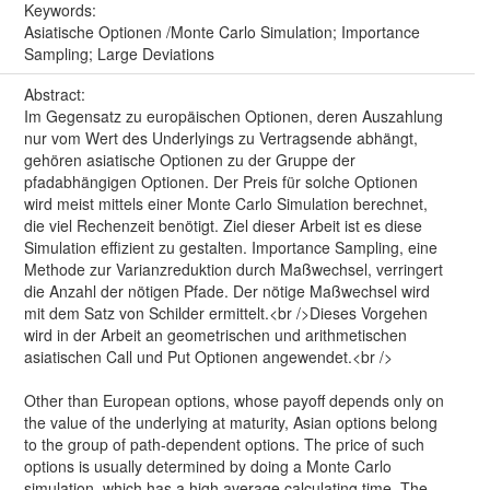
Keywords:
Asiatische Optionen /Monte Carlo Simulation; Importance
Sampling; Large Deviations
Abstract:
Im Gegensatz zu europäischen Optionen, deren Auszahlung
nur vom Wert des Underlyings zu Vertragsende abhängt,
gehören asiatische Optionen zu der Gruppe der
pfadabhängigen Optionen. Der Preis für solche Optionen
wird meist mittels einer Monte Carlo Simulation berechnet,
die viel Rechenzeit benötigt. Ziel dieser Arbeit ist es diese
Simulation effizient zu gestalten. Importance Sampling, eine
Methode zur Varianzreduktion durch Maßwechsel, verringert
die Anzahl der nötigen Pfade. Der nötige Maßwechsel wird
mit dem Satz von Schilder ermittelt.<br />Dieses Vorgehen
wird in der Arbeit an geometrischen und arithmetischen
asiatischen Call und Put Optionen angewendet.<br />
Other than European options, whose payoff depends only on
the value of the underlying at maturity, Asian options belong
to the group of path-dependent options. The price of such
options is usually determined by doing a Monte Carlo
simulation, which has a high average calculating time. The