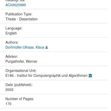
AC03620985
Publication Type:
Thesis - Dissertation
Language:
English
Authors:
Dorfmüller-Ulhaas, Klaus
Advisor:
Purgathofer, Werner
Organisational Unit:
E186 - Institut für Computergraphik und Algorithmen
Date (published):
2002
Number of Pages:
170