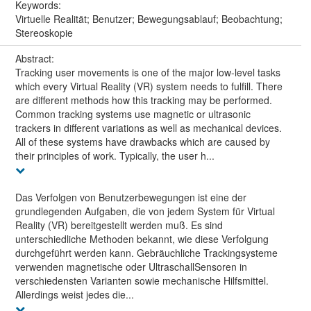
Keywords:
Virtuelle Realität; Benutzer; Bewegungsablauf; Beobachtung;
Stereoskopie
Abstract:
Tracking user movements is one of the major low-level tasks
which every Virtual Reality (VR) system needs to fulfill. There
are different methods how this tracking may be performed.
Common tracking systems use magnetic or ultrasonic
trackers in different variations as well as mechanical devices.
All of these systems have drawbacks which are caused by
their principles of work. Typically, the user h...
Das Verfolgen von Benutzerbewegungen ist eine der
grundlegenden Aufgaben, die von jedem System für Virtual
Reality (VR) bereitgestellt werden muß. Es sind
unterschiedliche Methoden bekannt, wie diese Verfolgung
durchgeführt werden kann. Gebräuchliche Trackingsysteme
verwenden magnetische oder UltraschallSensoren in
verschiedensten Varianten sowie mechanische Hilfsmittel.
Allerdings weist jedes die...