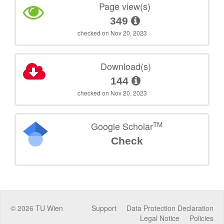
Page view(s)
349
checked on Nov 20, 2023
Download(s)
144
checked on Nov 20, 2023
TM
Google Scholar
Check
©
2026
TU Wien
Support
Data Protection Declaration
Legal Notice
Policies