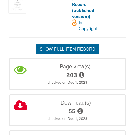
Record
(published
version))
In
Copyright
SHOW FULL ITEM RECORD
Page view(s)
203
checked on Dec 1, 2023
Download(s)
55
checked on Dec 1, 2023