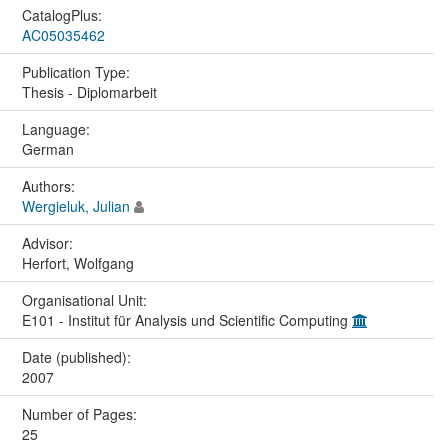
CatalogPlus:
AC05035462
Publication Type:
Thesis - Diplomarbeit
Language:
German
Authors:
Wergieluk, Julian
Advisor:
Herfort, Wolfgang
Organisational Unit:
E101 - Institut für Analysis und Scientific Computing
Date (published):
2007
Number of Pages:
25