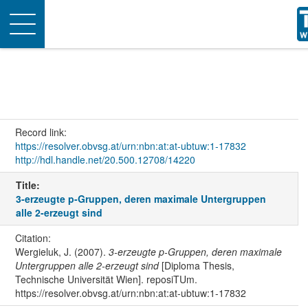
Toggle
navigation
Record link:
https://resolver.obvsg.at/urn:nbn:at:at-ubtuw:1-17832
http://hdl.handle.net/20.500.12708/14220
Title:
3-erzeugte p-Gruppen, deren maximale Untergruppen
alle 2-erzeugt sind
Citation:
Wergieluk, J. (2007).
3-erzeugte p-Gruppen, deren maximale
Untergruppen alle 2-erzeugt sind
[Diploma Thesis,
Technische Universität Wien]. reposiTUm.
https://resolver.obvsg.at/urn:nbn:at:at-ubtuw:1-17832