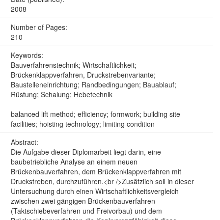
2008
Number of Pages:
210
Keywords:
Bauverfahrenstechnik; Wirtschaftlichkeit;
Brückenklappverfahren, Druckstrebenvariante;
Baustelleneinrichtung; Randbedingungen; Bauablauf;
Rüstung; Schalung; Hebetechnik
balanced lift method; efficiency; formwork; building site
facilities; hoisting technology; limiting condition
Abstract:
Die Aufgabe dieser Diplomarbeit liegt darin, eine
baubetriebliche Analyse an einem neuen
Brückenbauverfahren, dem Brückenklappverfahren mit
Druckstreben, durchzuführen.<br />Zusätzlich soll in dieser
Untersuchung durch einen Wirtschaftlichkeitsvergleich
zwischen zwei gängigen Brückenbauverfahren
(Taktschiebeverfahren und Freivorbau) und dem