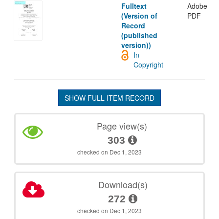
Fulltext
Adobe
(Version of
PDF
Record
(published
version))
In
Copyright
SHOW FULL ITEM RECORD
Page view(s)
303
checked on Dec 1, 2023
Download(s)
272
checked on Dec 1, 2023