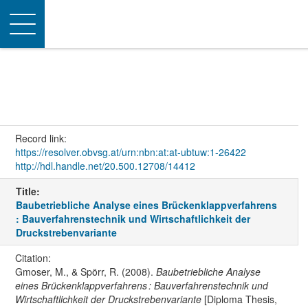
Toggle
navigation
Record link:
https://resolver.obvsg.at/urn:nbn:at:at-ubtuw:1-26422
http://hdl.handle.net/20.500.12708/14412
Title:
Baubetriebliche Analyse eines Brückenklappverfahrens
: Bauverfahrenstechnik und Wirtschaftlichkeit der
Druckstrebenvariante
Citation:
Gmoser, M., & Spörr, R. (2008).
Baubetriebliche Analyse
eines Brückenklappverfahrens : Bauverfahrenstechnik und
Wirtschaftlichkeit der Druckstrebenvariante
[Diploma Thesis,