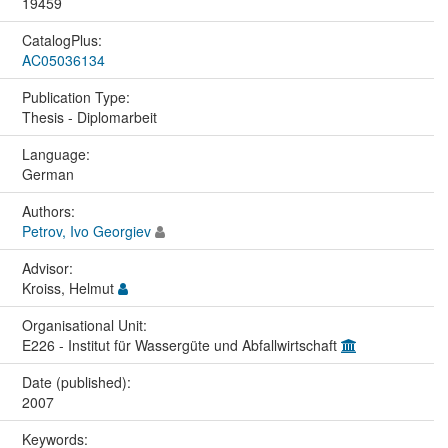
19459
CatalogPlus:
AC05036134
Publication Type:
Thesis - Diplomarbeit
Language:
German
Authors:
Petrov, Ivo Georgiev
Advisor:
Kroiss, Helmut
Organisational Unit:
E226 - Institut für Wassergüte und Abfallwirtschaft
Date (published):
2007
Keywords: