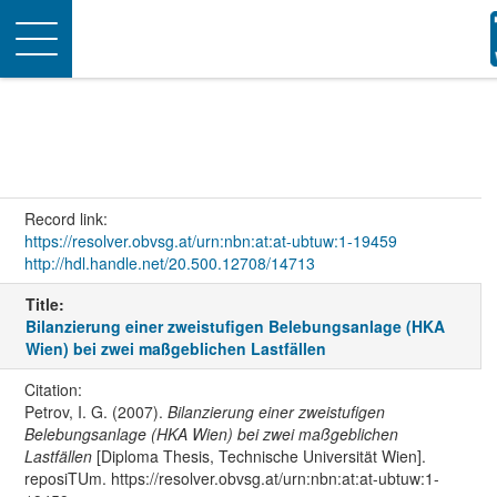
Toggle
navigation
Record link:
https://resolver.obvsg.at/urn:nbn:at:at-ubtuw:1-19459
http://hdl.handle.net/20.500.12708/14713
Title:
Bilanzierung einer zweistufigen Belebungsanlage (HKA
Wien) bei zwei maßgeblichen Lastfällen
Citation:
Petrov, I. G. (2007).
Bilanzierung einer zweistufigen
Belebungsanlage (HKA Wien) bei zwei maßgeblichen
Lastfällen
[Diploma Thesis, Technische Universität Wien].
reposiTUm. https://resolver.obvsg.at/urn:nbn:at:at-ubtuw:1-