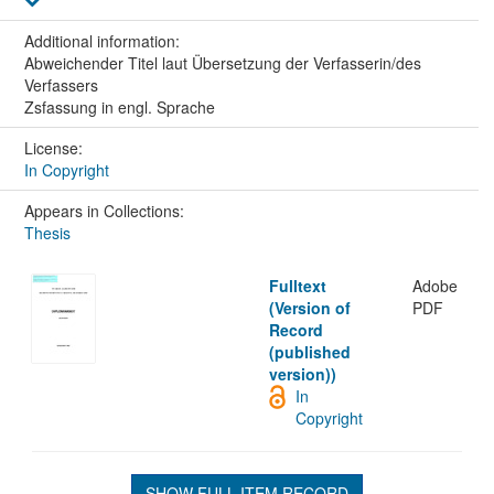
Additional information:
Abweichender Titel laut Übersetzung der Verfasserin/des
Verfassers
Zsfassung in engl. Sprache
License:
In Copyright
Appears in Collections:
Thesis
Fulltext
Adobe
(Version of
PDF
Record
(published
version))
In
Copyright
SHOW FULL ITEM RECORD