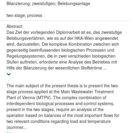
Bilanzierung; zweistufigen; Belebungsanlage
two-stage; process
Abstract:
Das Ziel der vorliegenden Diplomarbeit ist es, das zweistufige
Belebungsverfahren, wie es auf der HKA-Wien angewendet
wird, darzustellen. Die komplexe Kombination zwischen sich
gegenseitig beeinflussenden biologischen Prozessen und
Regelungssystemen, die in zwei verschieden biologischen
Stufen auftreten, erforderte eine Analyse des Betriebes mit
Hilfe der Bilanzierung der wesentlichen Stoffströme ...
The main subject of the present thesis is to present the two-
stage process applied at the Main Wastewater Treatment
Plant of Vienna (MTPV). The complex combination of
interdependent biological processes and control systems,
present in the two stages, require an analysis of the
operation based on balances of the most important flows for
two relevant conditions regarding load and temperature
(summer...