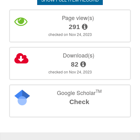
Page view(s)
291
checked on Nov 24, 2023
Download(s)
82
checked on Nov 24, 2023
TM
Google Scholar
Check