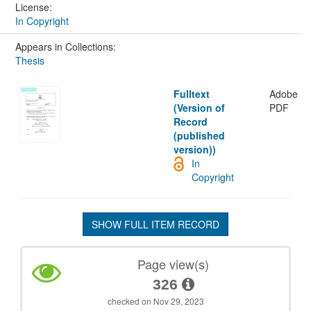
License:
In Copyright
Appears in Collections:
Thesis
Fulltext
Adobe
(Version of
PDF
Record
(published
version))
In
Copyright
SHOW FULL ITEM RECORD
Page view(s)
326
checked on Nov 29, 2023