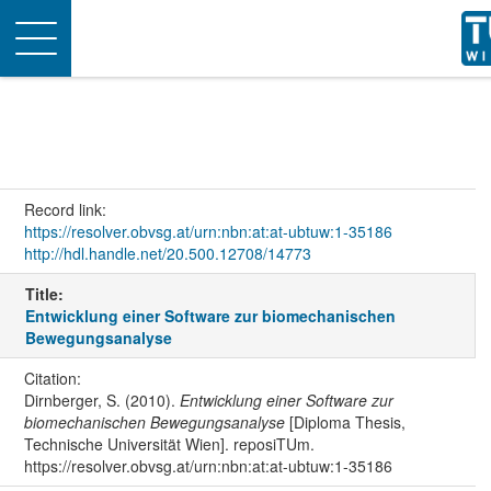
Toggle
navigation
Record link:
https://resolver.obvsg.at/urn:nbn:at:at-ubtuw:1-35186
http://hdl.handle.net/20.500.12708/14773
Title:
Entwicklung einer Software zur biomechanischen
Bewegungsanalyse
Citation:
Dirnberger, S. (2010).
Entwicklung einer Software zur
biomechanischen Bewegungsanalyse
[Diploma Thesis,
Technische Universität Wien]. reposiTUm.
https://resolver.obvsg.at/urn:nbn:at:at-ubtuw:1-35186