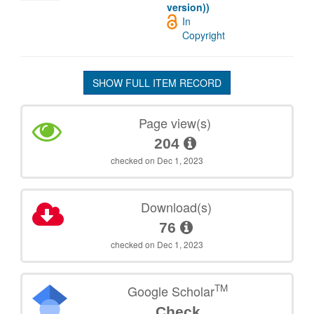
version))
In
Copyright
SHOW FULL ITEM RECORD
Page view(s)
204
checked on Dec 1, 2023
Download(s)
76
checked on Dec 1, 2023
TM
Google Scholar
Check