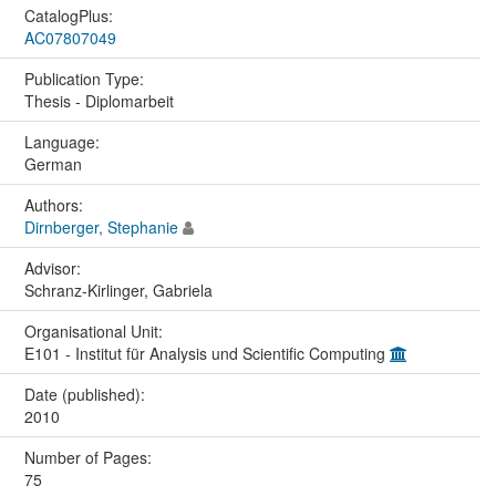
CatalogPlus:
AC07807049
Publication Type:
Thesis - Diplomarbeit
Language:
German
Authors:
Dirnberger, Stephanie
Advisor:
Schranz-Kirlinger, Gabriela
Organisational Unit:
E101 - Institut für Analysis und Scientific Computing
Date (published):
2010
Number of Pages:
75