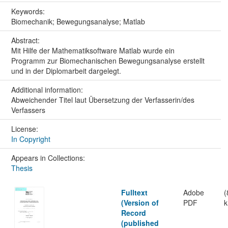
Keywords:
Biomechanik; Bewegungsanalyse; Matlab
Abstract:
Mit Hilfe der Mathematiksoftware Matlab wurde ein
Programm zur Biomechanischen Bewegungsanalyse erstellt
und in der Diplomarbeit dargelegt.
Additional information:
Abweichender Titel laut Übersetzung der Verfasserin/des
Verfassers
License:
In Copyright
Appears in Collections:
Thesis
Fulltext
Adobe
(
(Version of
PDF
k
Record
(published