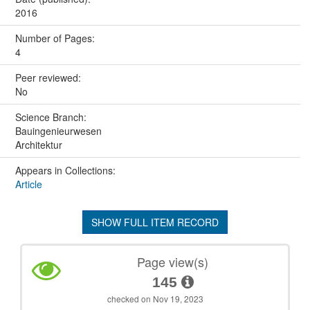
2016
Number of Pages:
4
Peer reviewed:
No
Science Branch:
Bauingenieurwesen
Architektur
Appears in Collections:
Article
SHOW FULL ITEM RECORD
Page view(s)
145
checked on Nov 19, 2023