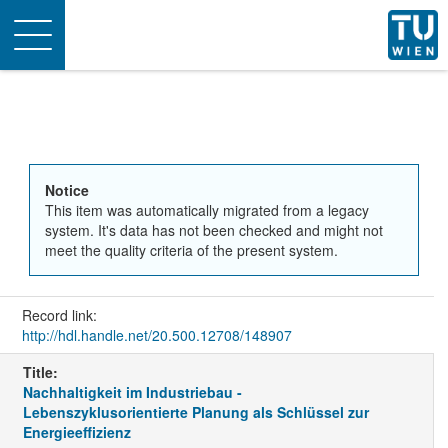
Toggle
navigation
Notice
This item was automatically migrated from a legacy
system. It's data has not been checked and might not
meet the quality criteria of the present system.
Record link:
http://hdl.handle.net/20.500.12708/148907
Title:
Nachhaltigkeit im Industriebau -
Lebenszyklusorientierte Planung als Schlüssel zur
Energieeffizienz