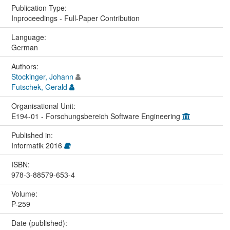
Publication Type:
Inproceedings - Full-Paper Contribution
Language:
German
Authors:
Stockinger, Johann
Futschek, Gerald
Organisational Unit:
E194-01 - Forschungsbereich Software Engineering
Published in:
Informatik 2016
ISBN:
978-3-88579-653-4
Volume:
P-259
Date (published):