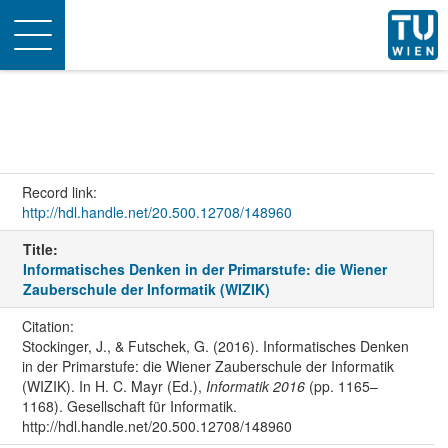
Toggle
navigation
Record link:
http://hdl.handle.net/20.500.12708/148960
Title:
Informatisches Denken in der Primarstufe: die Wiener
Zauberschule der Informatik (WIZIK)
Citation:
Stockinger, J., & Futschek, G. (2016). Informatisches Denken
in der Primarstufe: die Wiener Zauberschule der Informatik
(WIZIK). In H. C. Mayr (Ed.),
Informatik 2016
(pp. 1165–
1168). Gesellschaft für Informatik.
http://hdl.handle.net/20.500.12708/148960